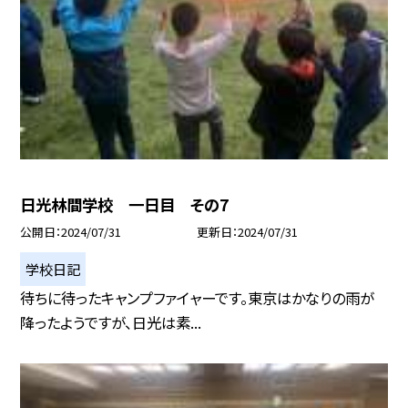
日光林間学校 一日目 その7
公開日
2024/07/31
更新日
2024/07/31
学校日記
待ちに待ったキャンプファイャーです。東京はかなりの雨が
降ったようですが、日光は素...