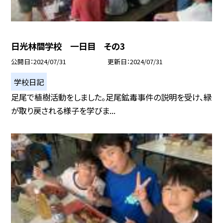
日光林間学校 一日目 その3
公開日
2024/07/31
更新日
2024/07/31
学校日記
足尾で植樹活動をしました。足尾鉱毒事件の説明を受け、緑
が取り戻される様子を学びま...