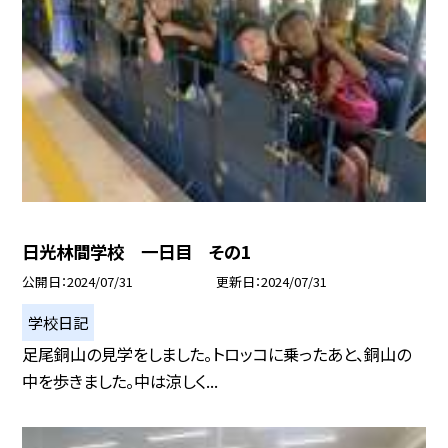
日光林間学校 一日目 その1
公開日
2024/07/31
更新日
2024/07/31
学校日記
足尾銅山の見学をしました。トロッコに乗ったあと、銅山の
中を歩きました。中は涼しく...