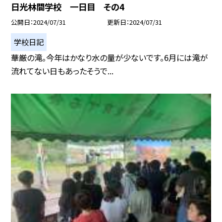
日光林間学校 一日目 その4
公開日
2024/07/31
更新日
2024/07/31
学校日記
華厳の滝。今年はかなり水の量が少ないです。6月には滝が
流れてない日もあったそうで...