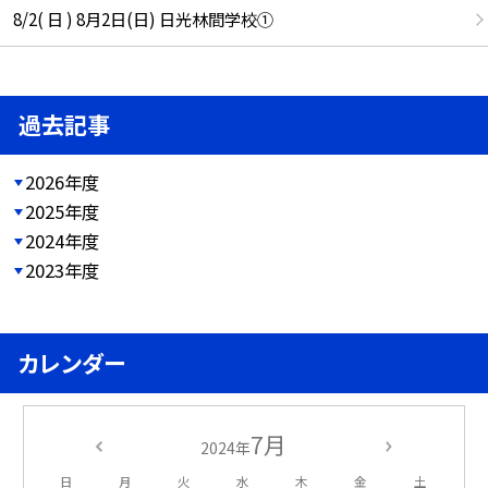
8/2( 日 ) 8月2日(日) 日光林間学校①
過去記事
2026年度
2025年度
2024年度
2023年度
カレンダー
7月
2024年
日
月
火
水
木
金
土