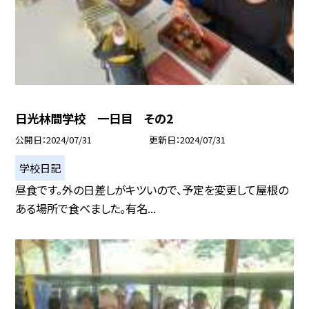
日光林間学校 一日目 その2
公開日
2024/07/31
更新日
2024/07/31
学校日記
昼食です。外の日差しがキツいので、予定を変更して屋根の
ある場所で食べました。有名...