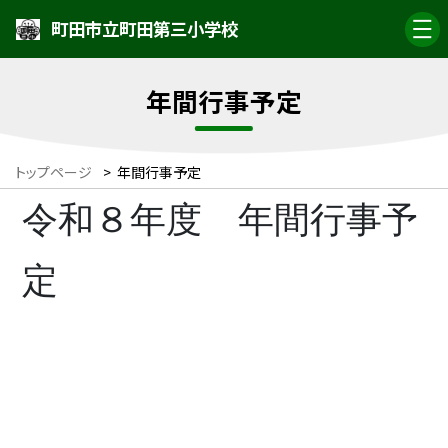
町田市立町田第三小学校
年間行事予定
トップページ
>
年間行事予定
令和８年度 年間行事予
定