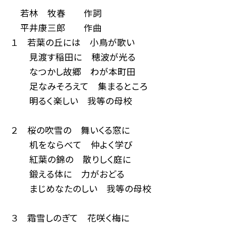
若林 牧春 作詞
平井康三郎 作曲
１ 若葉の丘には 小鳥が歌い
見渡す稲田に 穂波が光る
なつかし故郷 わが本町田
足なみそろえて 集まるところ
明るく楽しい 我等の母校
２ 桜の吹雪の 舞いくる窓に
机をならべて 仲よく学び
紅葉の錦の 散りしく庭に
鍛える体に 力がおどる
まじめなたのしい 我等の母校
３ 霜雪しのぎて 花咲く梅に