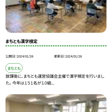
まちとも漢字検定
公開日
2024/01/26
更新日
2024/01/26
まちとも
放課後に、まちとも運営協議会主催で漢字検定を行いまし
た。 今年は１５１名が１０級...