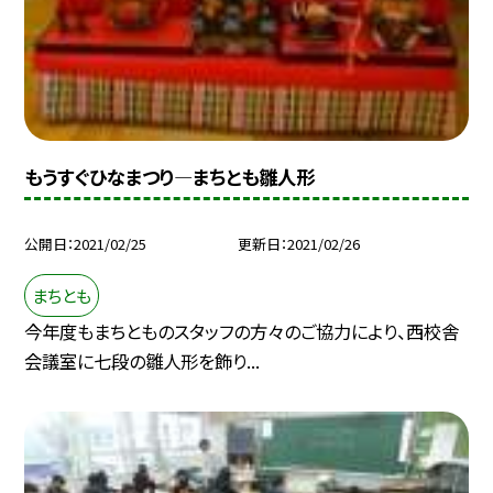
もうすぐひなまつり—まちとも雛人形
公開日
2021/02/25
更新日
2021/02/26
まちとも
今年度もまちとものスタッフの方々のご協力により、西校舎
会議室に七段の雛人形を飾り...