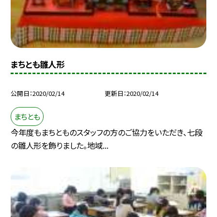
まちとも雛人形
公開日
2020/02/14
更新日
2020/02/14
まちとも
今年度もまちとものスタッフの方のご協力をいただき、七段
の雛人形を飾りました。地域...