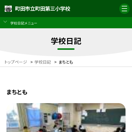
町田市立町田第三小学校
学校日記メニュー
学校日記
トップページ
>
学校日記
>
まちとも
まちとも