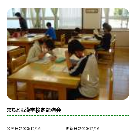
まちとも漢字検定勉強会
公開日
2020/12/16
更新日
2020/12/16