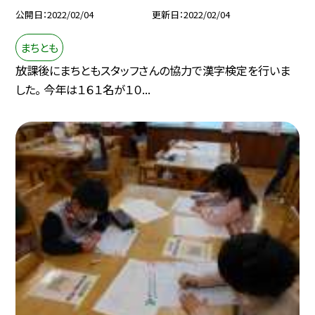
公開日
2022/02/04
更新日
2022/02/04
まちとも
放課後にまちともスタッフさんの協力で漢字検定を行いま
した。 今年は１６１名が１０...