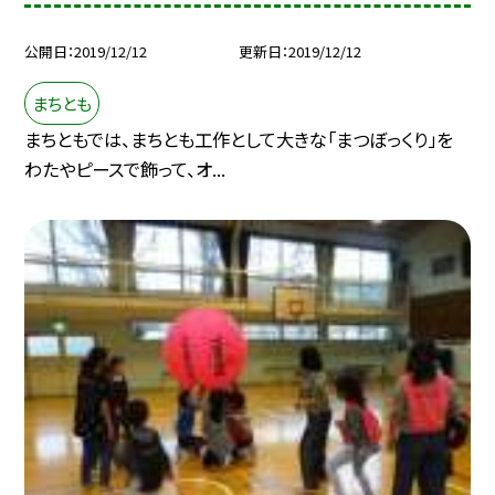
公開日
2019/12/12
更新日
2019/12/12
まちとも
まちともでは、まちとも工作として大きな「まつぼっくり」を
わたやピースで飾って、オ...