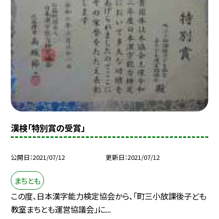
漢検「特別賞の受賞」
公開日
2021/07/12
更新日
2021/07/12
まちとも
この度、日本漢字能力検定協会から、「町三小放課後子ども
教室まちとも運営協議会」に...