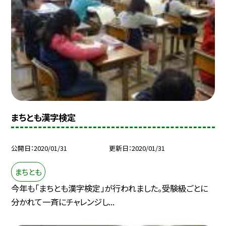
まちとも漢字検定
公開日
2020/01/31
更新日
2020/01/31
まちとも
今年も「まちとも漢字検定」が行われました。受験級ごとに
分かれて一斉にチャレンジし...