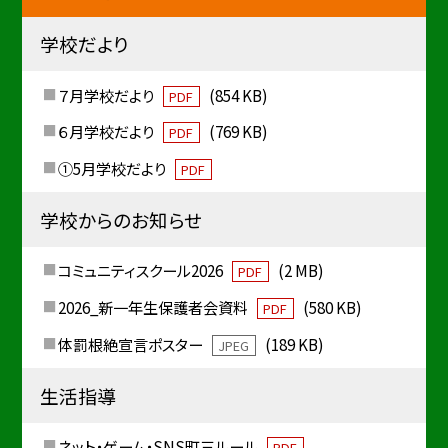
学校だより
７月学校だより
(854 KB)
PDF
６月学校だより
(769 KB)
PDF
①5月学校だより
PDF
学校からのお知らせ
コミュニティスクール2026
(2 MB)
PDF
2026_新一年生保護者会資料
(580 KB)
PDF
体罰根絶宣言ポスター
(189 KB)
JPEG
生活指導
ネット・ゲーム・SNS町三ルール
PDF