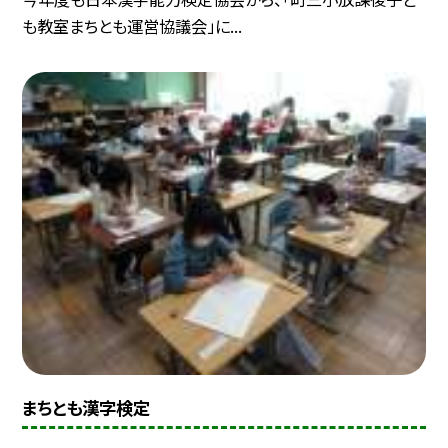
も教室まちとも運営協議会」に...
まちとも漢字検定