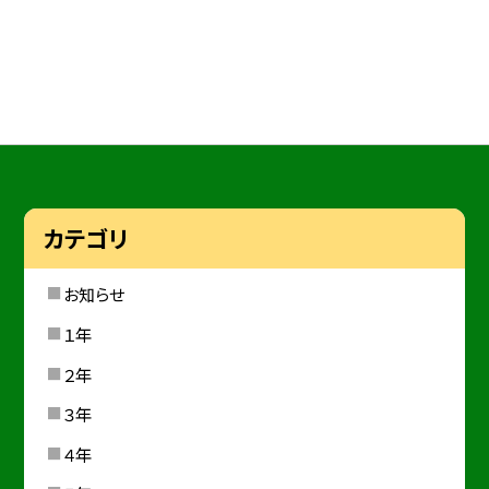
カテゴリ
お知らせ
１年
２年
３年
４年