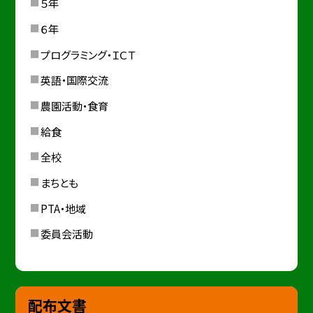
５年
６年
プログラミング・ＩＣＴ
英語・国際交流
農園活動・食育
給食
全校
まちとも
PTA・地域
委員会活動
配布文書