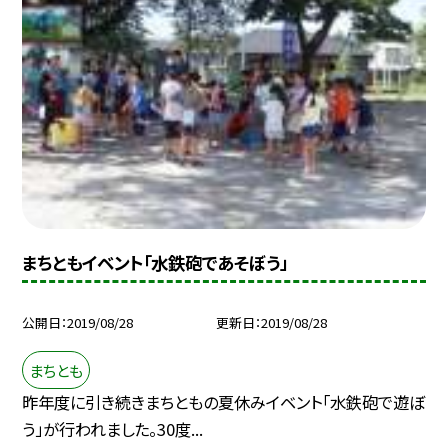
まちともイベント「水鉄砲であそぼう」
公開日
2019/08/28
更新日
2019/08/28
まちとも
昨年度に引き続きまちともの夏休みイベント「水鉄砲で遊ぼ
う」が行われました。30度...