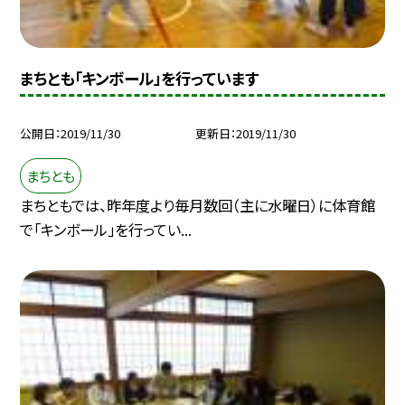
まちとも「キンボール」を行っています
公開日
2019/11/30
更新日
2019/11/30
まちとも
まちともでは、昨年度より毎月数回（主に水曜日）に体育館
で「キンボール」を行ってい...