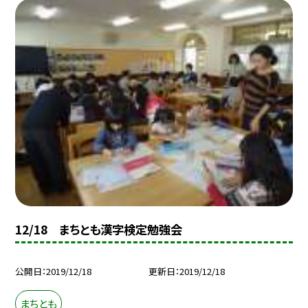
12/18 まちとも漢字検定勉強会
公開日
2019/12/18
更新日
2019/12/18
まちとも