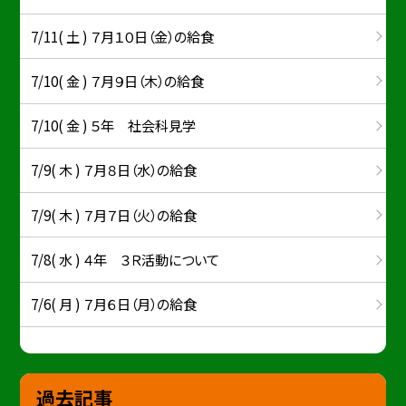
7/11( 土 ) ７月１０日（金）の給食
7/10( 金 ) ７月９日（木）の給食
7/10( 金 ) ５年 社会科見学
7/9( 木 ) ７月８日（水）の給食
7/9( 木 ) ７月７日（火）の給食
7/8( 水 ) ４年 ３Ｒ活動について
7/6( 月 ) ７月６日（月）の給食
過去記事