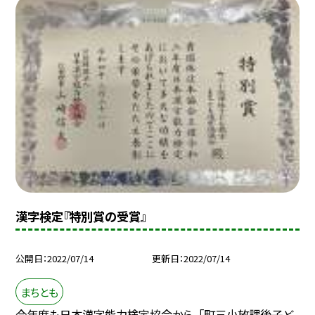
漢字検定『特別賞の受賞』
公開日
2022/07/14
更新日
2022/07/14
まちとも
今年度も日本漢字能力検定協会から、「町三小放課後子ど