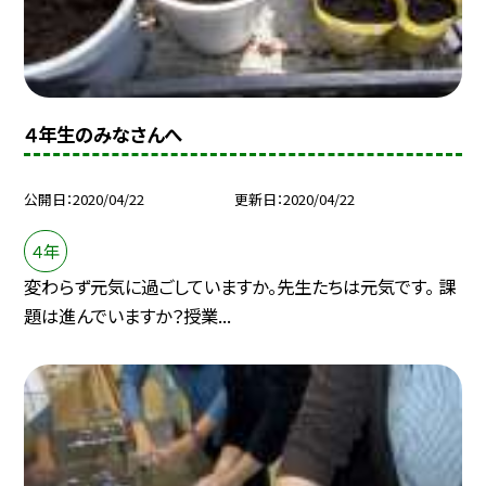
４年生のみなさんへ
公開日
2020/04/22
更新日
2020/04/22
４年
変わらず元気に過ごしていますか。先生たちは元気です。 課
題は進んでいますか？授業...