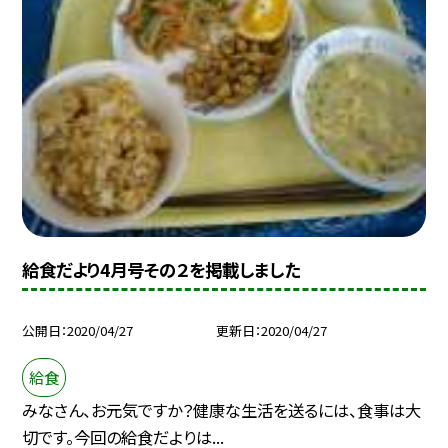
給食だより4月号その２を掲載しました
公開日
2020/04/27
更新日
2020/04/27
給食
みなさん、お元気ですか？健康な生活を送るには、食事は大
切です。今回の給食だよりは...