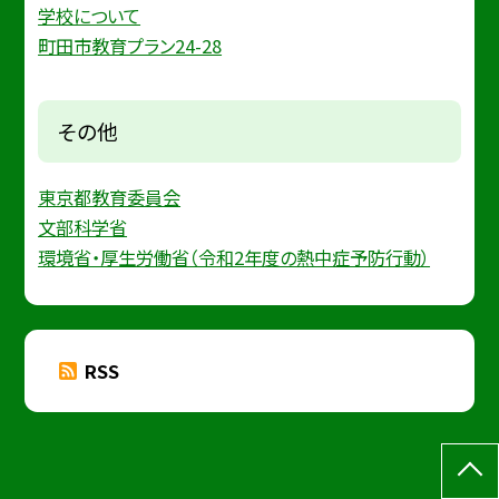
学校について
町田市教育プラン24-28
その他
東京都教育委員会
文部科学省
環境省・厚生労働省（令和2年度の熱中症予防行動）
RSS