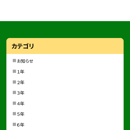
カテゴリ
お知らせ
１年
２年
３年
４年
５年
６年