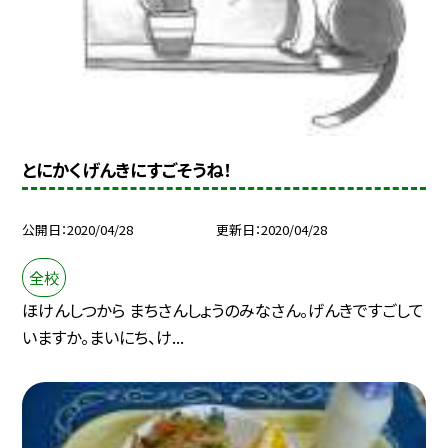
とにかくげんきにすごそうね！
公開日
2020/04/28
更新日
2020/04/28
全校
ほけんしつから まちさんしょうのみなさん。げんきですごして
いますか。まいにち、け...