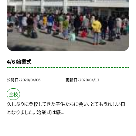
4/6 始業式
公開日
2020/04/06
更新日
2020/04/13
全校
久しぶりに登校してきた子供たちに会い、とてもうれしい日
となりました。 始業式は感...