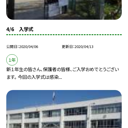
4/6 入学式
公開日
2020/04/06
更新日
2020/04/13
１年
新１年生の皆さん、保護者の皆様、ご入学おめでとうござい
ます。 今回の入学式は感染...