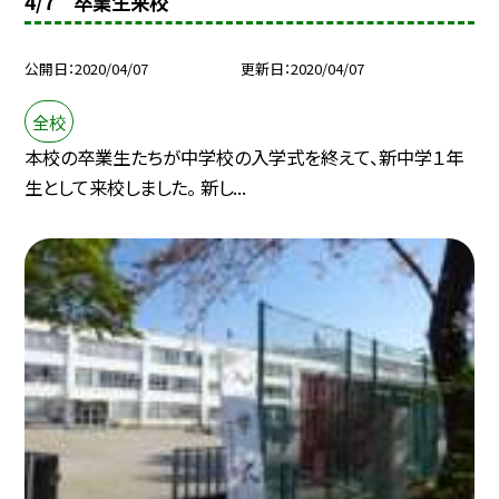
4/7 卒業生来校
公開日
2020/04/07
更新日
2020/04/07
全校
本校の卒業生たちが中学校の入学式を終えて、新中学１年
生として来校しました。 新し...