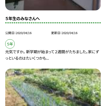
５年生のみなさんへ
公開日
2020/04/16
更新日
2020/04/16
５年
元気ですか。 新学期が始まって２週間がたちました。家にず
っといるのはたいくつかも...