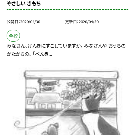
やさしい きもち
公開日
2020/04/30
更新日
2020/04/30
全校
みなさん、げんきにすごしていますか。 みなさんや おうちの
かたからの、 「べんき...