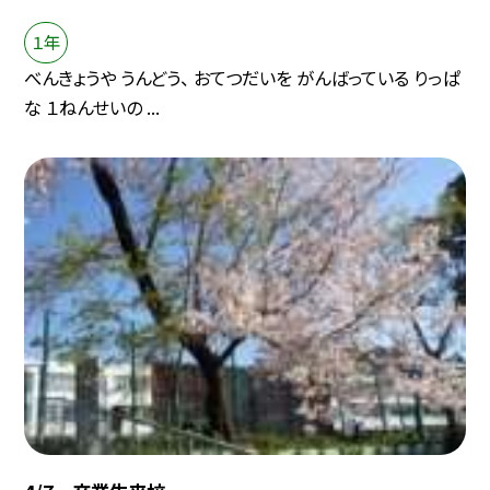
１年
べんきょうや うんどう、 おてつだいを がんばっている りっぱ
な １ねんせいの ...