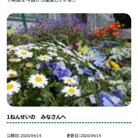
1ねんせいの みなさんへ
公開日
2020/04/14
更新日
2020/04/14