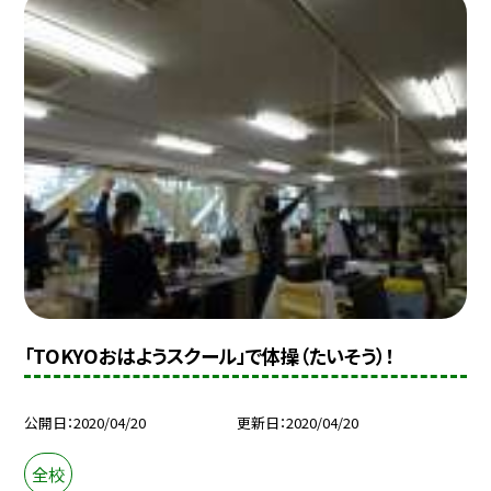
「TOKYOおはようスクール」で体操（たいそう）！
公開日
2020/04/20
更新日
2020/04/20
全校