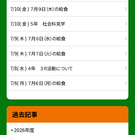
7/10( 金 ) ７月９日（木）の給食
7/10( 金 ) ５年 社会科見学
7/9( 木 ) ７月８日（水）の給食
7/9( 木 ) ７月７日（火）の給食
7/8( 水 ) ４年 ３Ｒ活動について
7/6( 月 ) ７月６日（月）の給食
過去記事
2026年度