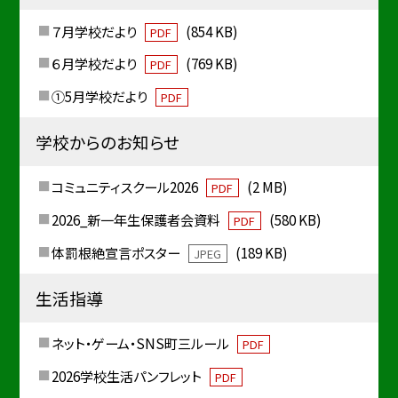
７月学校だより
(854 KB)
PDF
６月学校だより
(769 KB)
PDF
①5月学校だより
PDF
学校からのお知らせ
コミュニティスクール2026
(2 MB)
PDF
2026_新一年生保護者会資料
(580 KB)
PDF
体罰根絶宣言ポスター
(189 KB)
JPEG
生活指導
ネット・ゲーム・SNS町三ルール
PDF
2026学校生活パンフレット
PDF