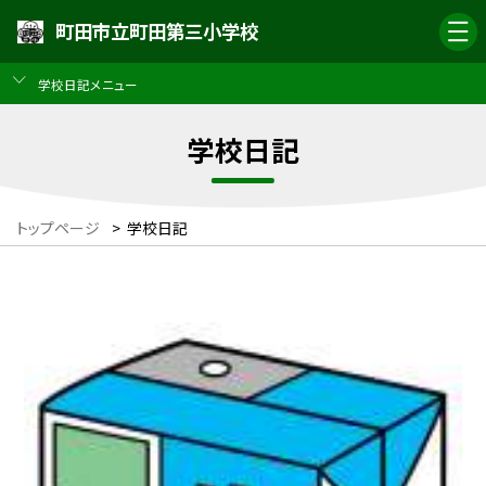
町田市立町田第三小学校
学校日記メニュー
学校日記
トップページ
>
学校日記