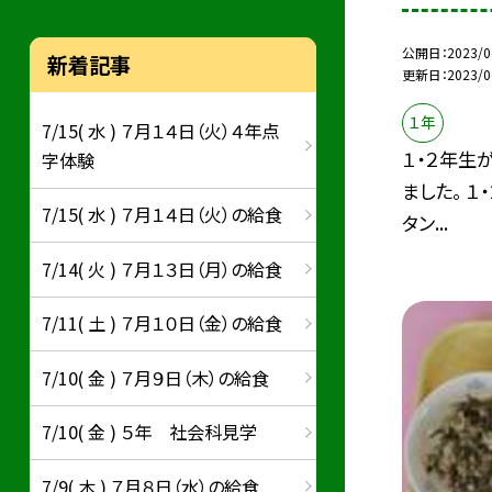
公開日
2023/0
新着記事
更新日
2023/0
１年
7/15( 水 ) ７月１４日（火）４年点
１・２年生
字体験
ました。 
7/15( 水 ) ７月１４日（火）の給食
タン...
7/14( 火 ) ７月１３日（月）の給食
7/11( 土 ) ７月１０日（金）の給食
7/10( 金 ) ７月９日（木）の給食
7/10( 金 ) ５年 社会科見学
7/9( 木 ) ７月８日（水）の給食