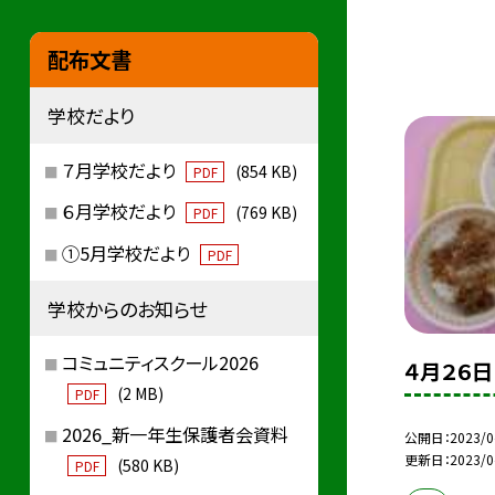
配布文書
学校だより
７月学校だより
(854 KB)
PDF
６月学校だより
(769 KB)
PDF
①5月学校だより
PDF
学校からのお知らせ
コミュニティスクール2026
４月２６日
(2 MB)
PDF
2026_新一年生保護者会資料
公開日
2023/0
更新日
2023/0
(580 KB)
PDF