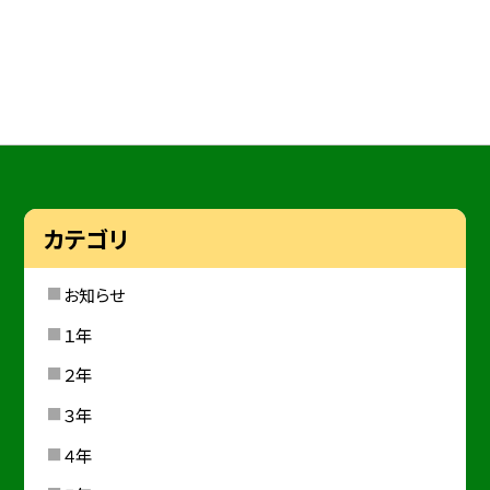
カテゴリ
お知らせ
１年
２年
３年
４年