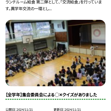
ランチルーム給食 第二弾として、「交流給食」を行っていま
す。異学年交流の一環とし...
【全学年】集会委員会による○✕クイズがありました
公開日
2024/11/21
更新日
2024/11/21