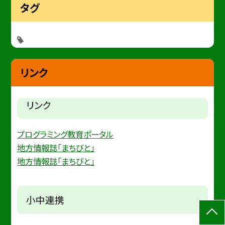
タグ
リンク
リンク
プログラミング教育ポータル
地方情報誌「まちびと」
地方情報誌「まちびと」
小中連携