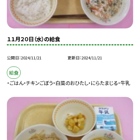
１１月２０日（水）の給食
公開日
2024/11/21
更新日
2024/11/21
給食
・ごはん・チキンごぼう・白菜のおひたし・にらたまじる・牛乳