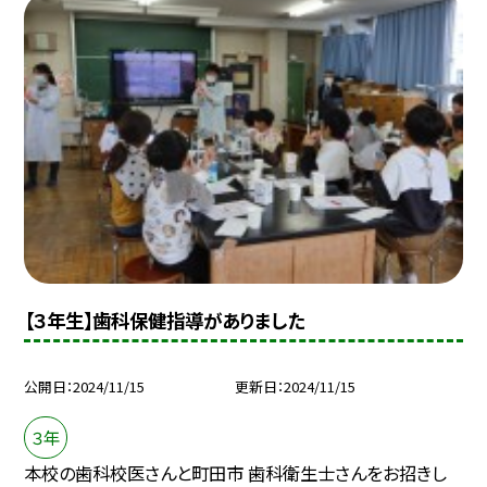
【３年生】歯科保健指導がありました
公開日
2024/11/15
更新日
2024/11/15
３年
本校の歯科校医さんと町田市 歯科衛生士さんをお招きし