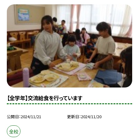
【全学年】交流給食を行っています
公開日
2024/11/21
更新日
2024/11/20
全校