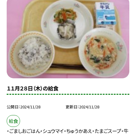
１１月２８日（木）の給食
公開日
2024/11/28
更新日
2024/11/28
給食
・ごましおごはん・シュウマイ・ちゅうかあえ・たまごスープ・牛