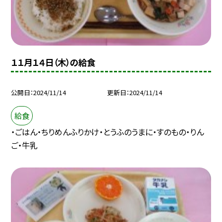
１１月１４日（木）の給食
公開日
2024/11/14
更新日
2024/11/14
給食
・ごはん・ちりめんふりかけ・とうふのうまに・すのもの・りん
ご・牛乳