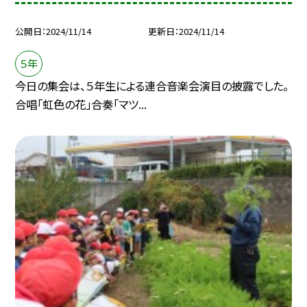
公開日
2024/11/14
更新日
2024/11/14
５年
今日の集会は、５年生による連合音楽会演目の披露でした。
合唱「虹色の花」合奏「マツ...