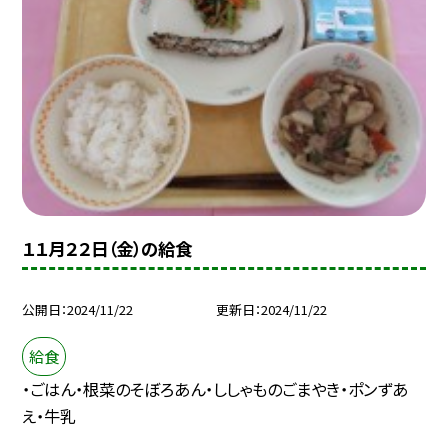
１１月２２日（金）の給食
公開日
2024/11/22
更新日
2024/11/22
給食
・ごはん・根菜のそぼろあん・ししゃものごまやき・ポンずあ
え・牛乳