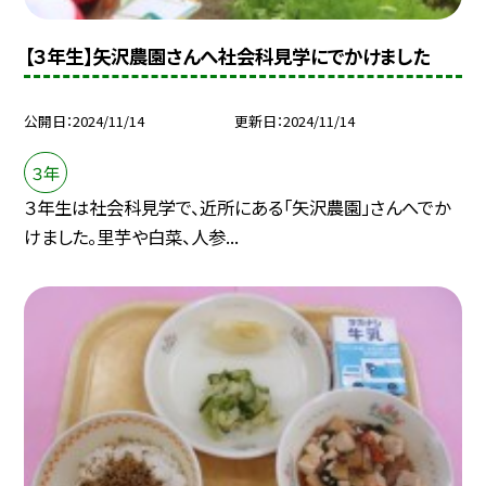
【３年生】矢沢農園さんへ社会科見学にでかけました
公開日
2024/11/14
更新日
2024/11/14
３年
３年生は社会科見学で、近所にある「矢沢農園」さんへでか
けました。里芋や白菜、人参...