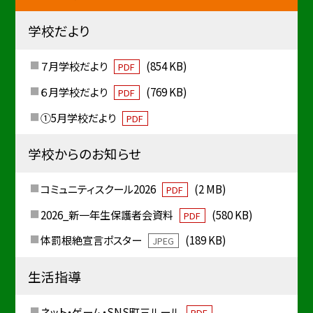
学校だより
７月学校だより
(854 KB)
PDF
６月学校だより
(769 KB)
PDF
①5月学校だより
PDF
学校からのお知らせ
コミュニティスクール2026
(2 MB)
PDF
2026_新一年生保護者会資料
(580 KB)
PDF
体罰根絶宣言ポスター
(189 KB)
JPEG
生活指導
ネット・ゲーム・SNS町三ルール
PDF