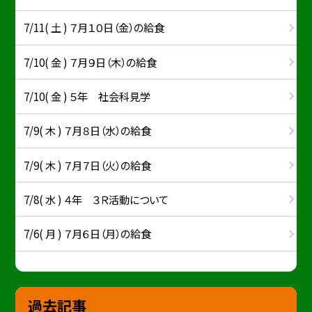
7/11( 土 ) ７月１０日（金）の給食
7/10( 金 ) ７月９日（木）の給食
7/10( 金 ) ５年 社会科見学
7/9( 木 ) ７月８日（水）の給食
7/9( 木 ) ７月７日（火）の給食
7/8( 水 ) ４年 ３Ｒ活動について
7/6( 月 ) ７月６日（月）の給食
過去記事