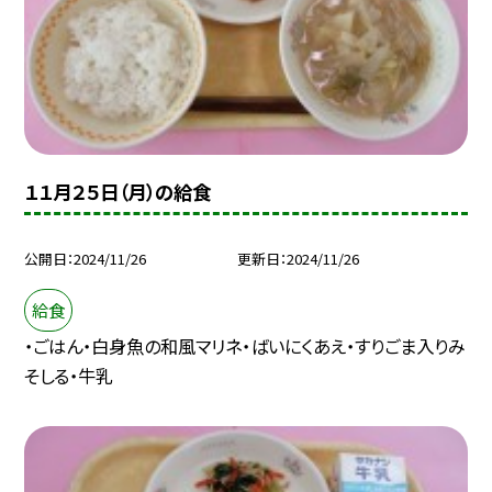
１１月２５日（月）の給食
公開日
2024/11/26
更新日
2024/11/26
給食
・ごはん・白身魚の和風マリネ・ばいにくあえ・すりごま入りみ
そしる・牛乳