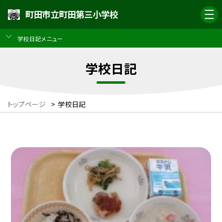
町田市立町田第三小学校
学校日記メニュー
学校日記
トップページ
>
学校日記