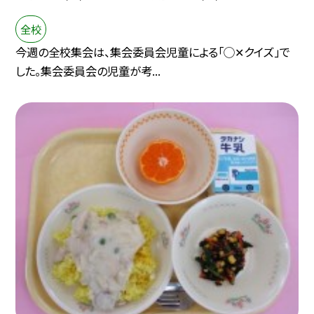
全校
今週の全校集会は、集会委員会児童による「◯✕クイズ」で
した。集会委員会の児童が考...