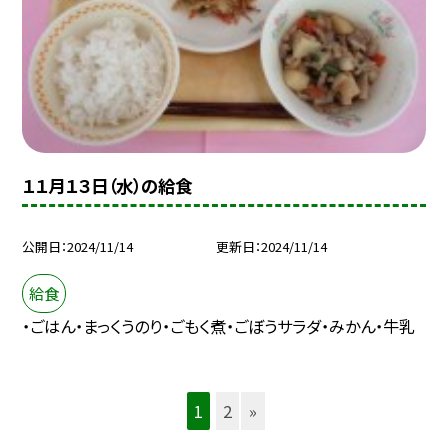
１１月１３日（水）の給食
公開日
2024/11/14
更新日
2024/11/14
給食
・ごはん・まっくうのり・ごもく煮・ごぼうサラダ・みかん・牛乳
1
2
»