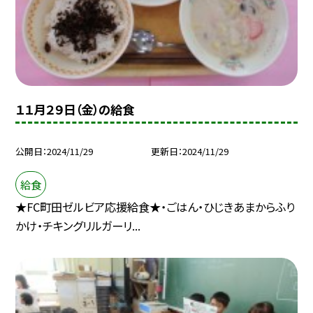
１１月２９日（金）の給食
公開日
2024/11/29
更新日
2024/11/29
給食
★FC町田ゼルビア応援給食★・ごはん・ひじきあまからふり
かけ・チキングリルガーリ...