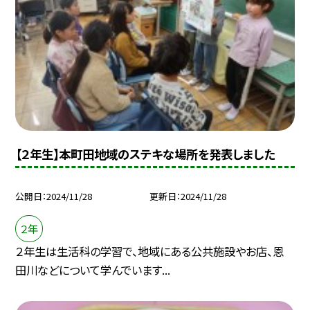
【２年生】本町田地域のステキな場所を発表しました
公開日
2024/11/28
更新日
2024/11/28
２年
２年生は生活科の学習で、地域にある公共施設やお店、恩
田川などについて学んでいます...