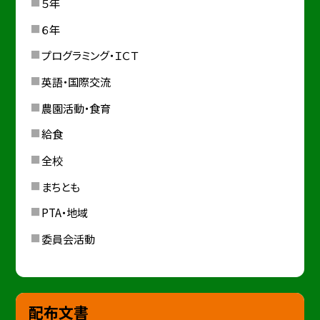
５年
６年
プログラミング・ＩＣＴ
英語・国際交流
農園活動・食育
給食
全校
まちとも
PTA・地域
委員会活動
配布文書