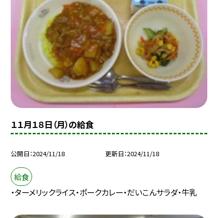
１１月１８日（月）の給食
公開日
2024/11/18
更新日
2024/11/18
給食
・ターメリックライス・ポークカレー・だいこんサラダ・牛乳