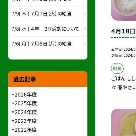
7/9( 木 ) ７月７日（火）の給食
7/8( 水 ) ４年 ３Ｒ活動について
４月１８日
7/6( 月 ) ７月６日（月）の給食
公開日
2024/0
更新日
2024/0
給食
ごはん し
過去記事
け 春やさ
2026年度
2025年度
2024年度
2023年度
2022年度