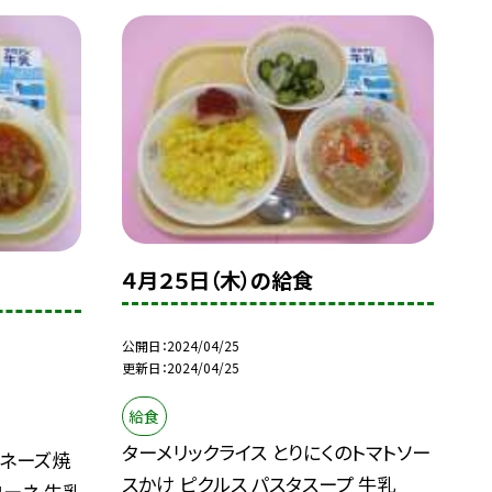
４月２５日（木）の給食
公開日
2024/04/25
更新日
2024/04/25
給食
ターメリックライス とりにくのトマトソー
ヨネーズ焼
スかけ ピクルス パスタスープ 牛乳
ローネ 牛乳