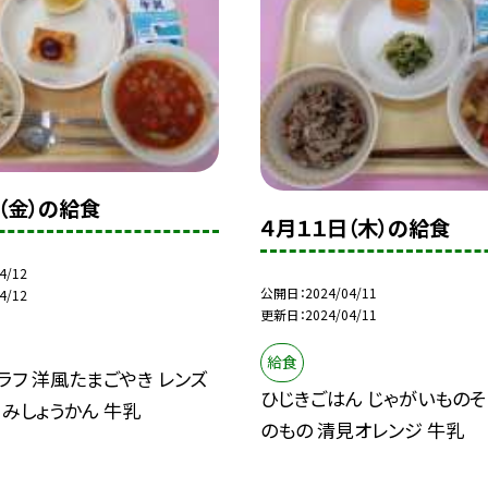
（金）の給食
４月１１日（木）の給食
4/12
公開日
2024/04/11
4/12
更新日
2024/04/11
給食
ラフ 洋風たまごやき レンズ
ひじきごはん じゃがいものそ
 みしょうかん 牛乳
のもの 清見オレンジ 牛乳