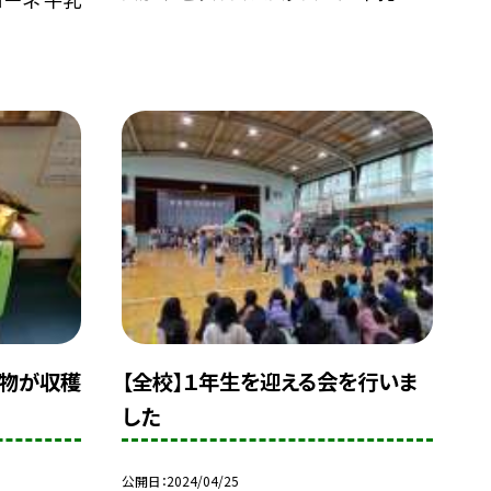
名物が収穫
【全校】１年生を迎える会を行いま
した
公開日
2024/04/25