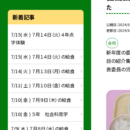
た
新着記事
公開日
2024/0
更新日
2024/0
7/15( 水 ) ７月１４日（火）４年点
字体験
全校
新年度の委
7/15( 水 ) ７月１４日（火）の給食
目の紹介集
表委員の児.
7/14( 火 ) ７月１３日（月）の給食
7/11( 土 ) ７月１０日（金）の給食
7/10( 金 ) ７月９日（木）の給食
7/10( 金 ) ５年 社会科見学
7/9( 木 ) ７月８日（水）の給食