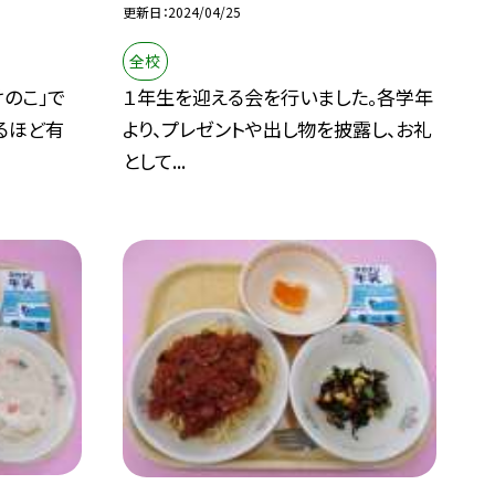
更新日
2024/04/25
全校
のこ」で
１年生を迎える会を行いました。各学年
るほど有
より、プレゼントや出し物を披露し、お礼
として...