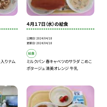
４月１７日（水）の給食
公開日
2024/04/18
更新日
2024/04/18
給食
ト入りナム
ミルクパン 春キャベツのサラダ こめこ
ポタージュ 清美オレンジ 牛乳