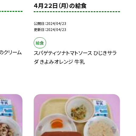
４月２２日（月）の給食
公開日
2024/04/23
更新日
2024/04/23
給食
のクリーム
スパゲティツナトマトソース ひじきサラ
ダ きよみオレンジ 牛乳