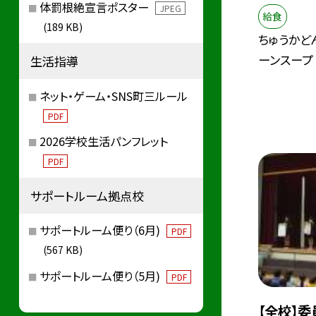
体罰根絶宣言ポスター
JPEG
給食
(189 KB)
ちゅうかど
ーンスープ
生活指導
ネット・ゲーム・SNS町三ルール
PDF
2026学校生活パンフレット
PDF
サポートルーム拠点校
サポートルーム便り（6月)
PDF
(567 KB)
サポートルーム便り（5月)
PDF
【全校】