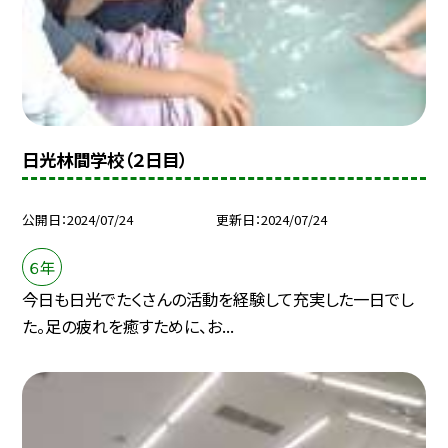
日光林間学校（２日目）
公開日
2024/07/24
更新日
2024/07/24
６年
今日も日光でたくさんの活動を経験して充実した一日でし
た。足の疲れを癒すために、お...