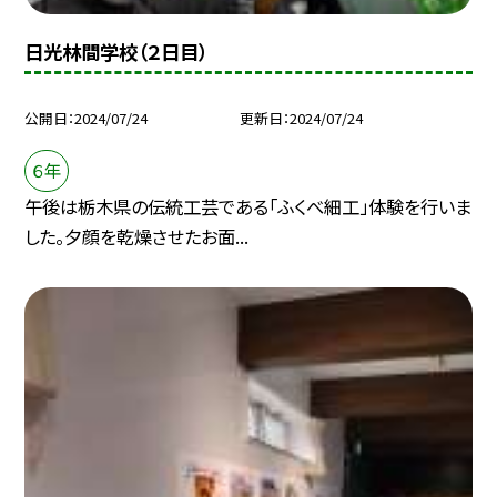
日光林間学校（２日目）
公開日
2024/07/24
更新日
2024/07/24
６年
午後は栃木県の伝統工芸である「ふくべ細工」体験を行いま
した。夕顔を乾燥させたお面...