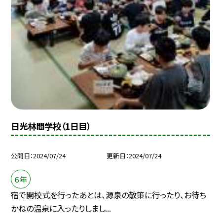
日光林間学校（1日目）
公開日
2024/07/24
更新日
2024/07/24
６年
宿で開校式を行ったあとは、源泉の散策に行ったり、お待ち
かねの温泉に入ったりしまし...