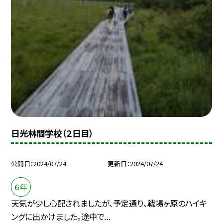
日光林間学校（２日目）
公開日
2024/07/24
更新日
2024/07/24
６年
天気が少し心配されましたが、予定通り、戦場ヶ原のハイキ
ングに出かけました。途中で...