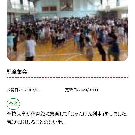
児童集会
公開日
2024/07/11
更新日
2024/07/11
全校
全校児童が体育館に集合して「じゃんけん列車」をしました。
普段は関わることのない学...