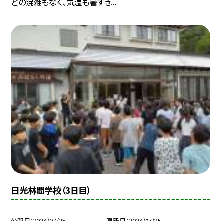
どの混雑もなく、気温も暑すぎ...
日光林間学校（3日目）
公開日
2024/07/25
更新日
2024/07/25