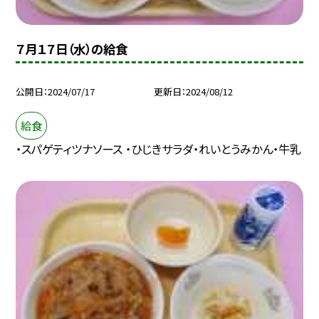
７月１７日（水）の給食
公開日
2024/07/17
更新日
2024/08/12
給食
・スパゲティツナソース ・ひじきサラダ・れいとうみかん・牛乳