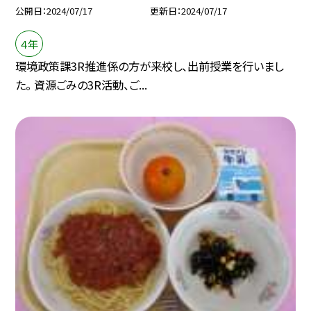
公開日
2024/07/17
更新日
2024/07/17
４年
環境政策課3R推進係の方が来校し、出前授業を行いまし
た。 資源ごみの3R活動、ご...