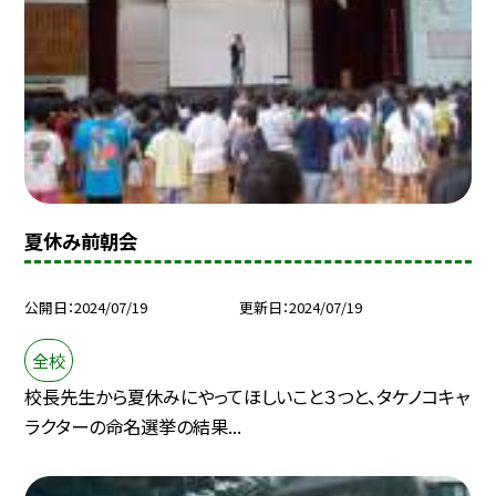
夏休み前朝会
公開日
2024/07/19
更新日
2024/07/19
全校
校長先生から夏休みにやってほしいこと３つと、タケノコキャ
ラクターの命名選挙の結果...