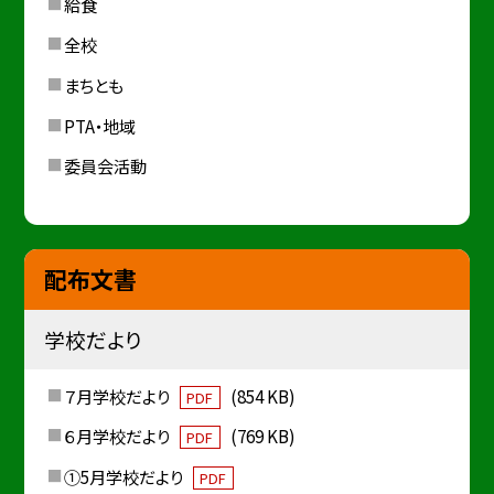
給食
全校
まちとも
PTA・地域
委員会活動
配布文書
学校だより
７月学校だより
(854 KB)
PDF
６月学校だより
(769 KB)
PDF
①5月学校だより
PDF