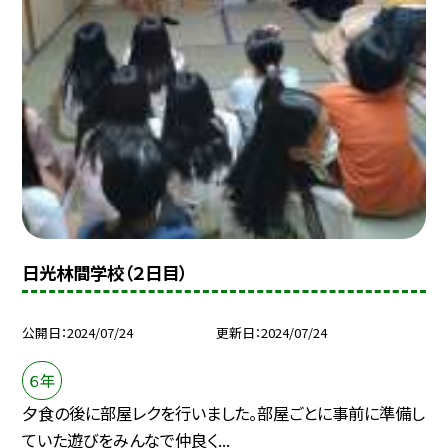
日光林間学校（２日目）
公開日
2024/07/24
更新日
2024/07/24
６年
夕食の後に部屋レクを行いました。部屋ごとに事前に準備し
ていた遊びをみんなで仲良く...