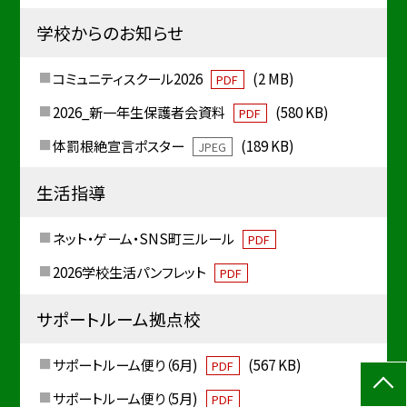
学校からのお知らせ
コミュニティスクール2026
(2 MB)
PDF
2026_新一年生保護者会資料
(580 KB)
PDF
体罰根絶宣言ポスター
(189 KB)
JPEG
生活指導
ネット・ゲーム・SNS町三ルール
PDF
2026学校生活パンフレット
PDF
サポートルーム拠点校
サポートルーム便り（6月)
(567 KB)
PDF
サポートルーム便り（5月)
PDF