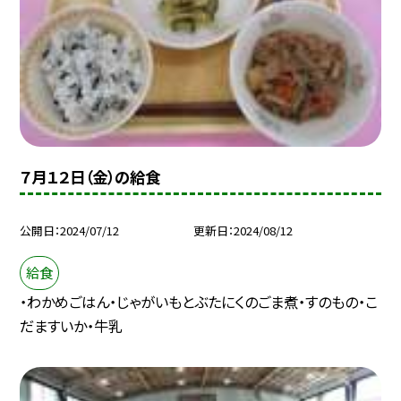
７月１２日（金）の給食
公開日
2024/07/12
更新日
2024/08/12
給食
・わかめごはん・じゃがいもとぶたにくのごま煮・すのもの・こ
だますいか・牛乳