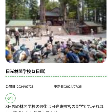
日光林間学校（3日目）
公開日
2024/07/25
更新日
2024/07/25
６年
3日間の林間学校の最後は日光東照宮の見学です。それほ