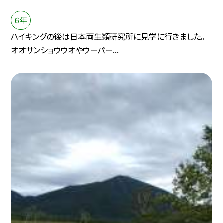
６年
ハイキングの後は日本両生類研究所に見学に行きました。
オオサンショウウオやウーパー...