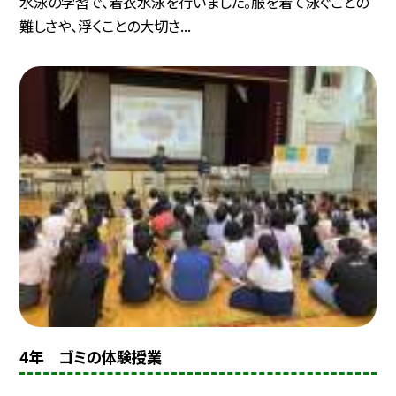
水泳の学習で、着衣水泳を行いました。服を着て泳ぐことの
難しさや、浮くことの大切さ...
4年 ゴミの体験授業