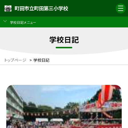
町田市立町田第三小学校
学校日記メニュー
学校日記
トップページ
>
学校日記