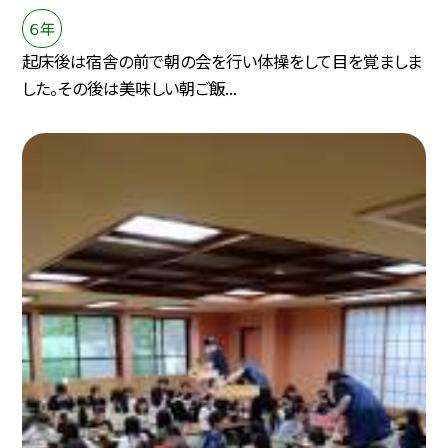
６年
起床後は宿舎の前で朝の会を行い体操をして目を覚ましま
した。その後は美味しい朝ご飯...