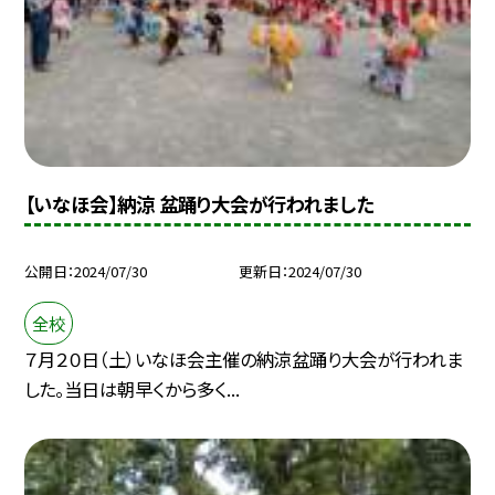
【いなほ会】納涼 盆踊り大会が行われました
公開日
2024/07/30
更新日
2024/07/30
全校
７月２０日（土）いなほ会主催の納涼盆踊り大会が行われま
した。当日は朝早くから多く...