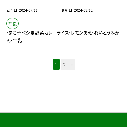
公開日
2024/07/11
更新日
2024/08/12
給食
・まち☆ベジ夏野菜カレーライス・レモンあえ・れいとうみか
ん・牛乳
1
2
»