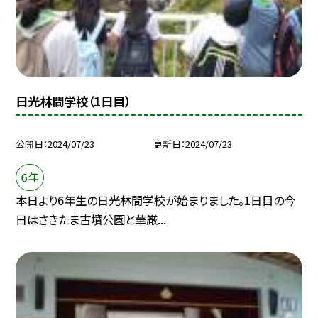
日光林間学校（1日目）
公開日
2024/07/23
更新日
2024/07/23
６年
本日より6年生の日光林間学校が始まりました。1日目の今
日はさきたま古墳公園と華厳...