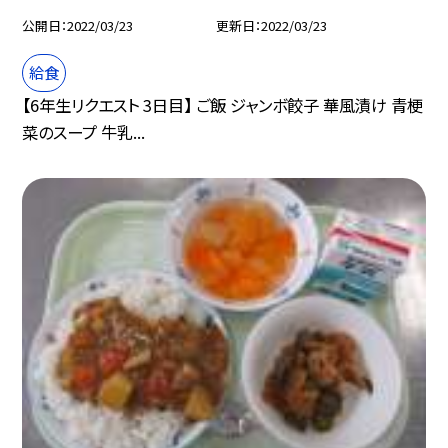
公開日
2022/03/23
更新日
2022/03/23
給食
【6年生リクエスト 3日目】 ご飯 ジャンボ餃子 華風漬け 青梗
菜のスープ 牛乳...