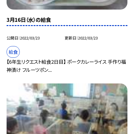
3月16日（水）の給食
公開日
2022/03/23
更新日
2022/03/23
給食
【6年生リクエスト給食2日目】 ポークカレーライス 手作り福
神漬け フルーツポン...