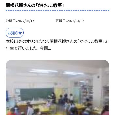
関根花観さんの「かけっこ教室」
公開日
2022/03/17
更新日
2022/03/17
お知らせ
本校出身のオリンピアン、関根花観さんの「かけっこ教室」３
年生で行いました。 今回...