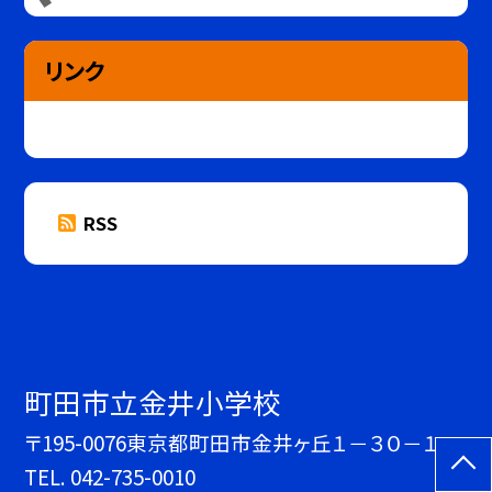
リンク
RSS
町田市立金井小学校
〒195-0076東京都町田市金井ヶ丘１－３０－１
TEL.
042-735-0010