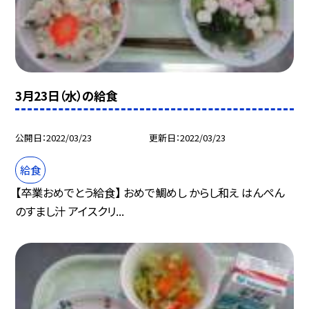
3月23日（水）の給食
公開日
2022/03/23
更新日
2022/03/23
給食
【卒業おめでとう給食】 おめで鯛めし からし和え はんぺん
のすまし汁 アイスクリ...