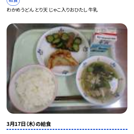
わかめうどん とり天 じゃこ入りおひたし 牛乳
3月17日（木）の給食