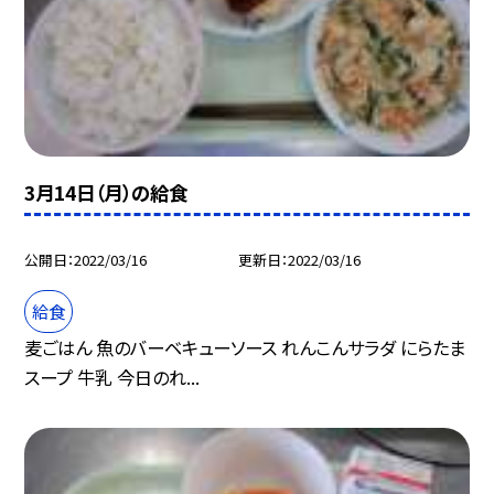
3月14日（月）の給食
公開日
2022/03/16
更新日
2022/03/16
給食
麦ごはん 魚のバーベキューソース れんこんサラダ にらたま
スープ 牛乳 今日のれ...