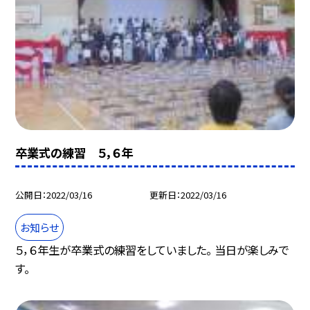
卒業式の練習 ５，６年
公開日
2022/03/16
更新日
2022/03/16
お知らせ
５，６年生が卒業式の練習をしていました。 当日が楽しみで
す。