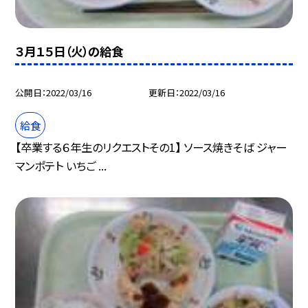
３月１５日（火）の給食
公開日
2022/03/16
更新日
2022/03/16
給食
【卒業する６年生のリクエストその1】 ソース焼きそば ジャー
マンポテト いちご ...