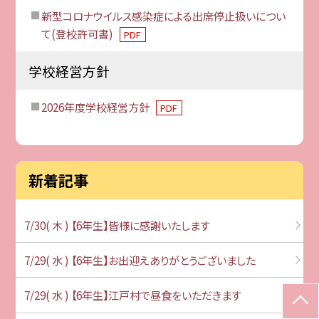
新型コロナウイルス感染症による出席停止扱いについ
て(登校許可書)
PDF
学校経営方針
2026年度学校経営方針
PDF
新着記事
7/30( 木 ) 【6年生】皆様に感謝いたします
7/29( 水 ) 【6年生】お出迎えありがとうございました
7/29( 水 ) 【6年生】江戸村で昼食をいただきます