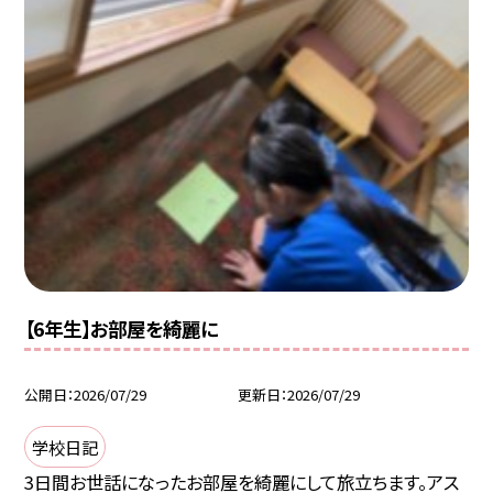
【6年生】お部屋を綺麗に
公開日
2026/07/29
更新日
2026/07/29
学校日記
3日間お世話になったお部屋を綺麗にして旅立ちます。アス