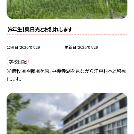
【6年生】奥日光とお別れします
公開日
2026/07/29
更新日
2026/07/29
学校日記
光徳牧場や戦場ケ原、中禅寺湖を見ながら江戸村へと移動
します。