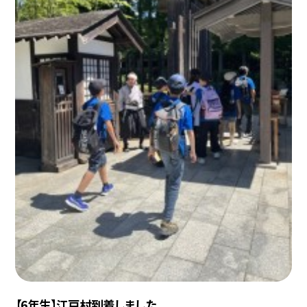
【6年生】江戸村到着しました