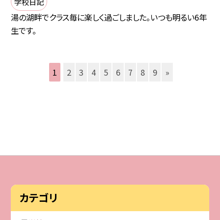
学校日記
湯の湖畔でクラス毎に楽しく過ごしました。いつも明るい6年
生です。
1
2
3
4
5
6
7
8
9
»
カテゴリ