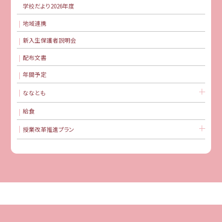
学校だより2026年度
地域連携
新入生保護者説明会
配布文書
年間予定
ななとも
給食
授業改革推進プラン