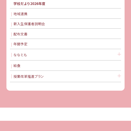
学校だより2026年度
地域連携
新入生保護者説明会
配布文書
年間予定
ななとも
給食
授業改革推進プラン