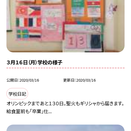
３月１６日（月）学校の様子
公開日
2020/03/16
更新日
2020/03/16
学校日記
オリンピックまであと１３０日。聖火もギリシャから届きます。
給食室前も「卒業」仕...