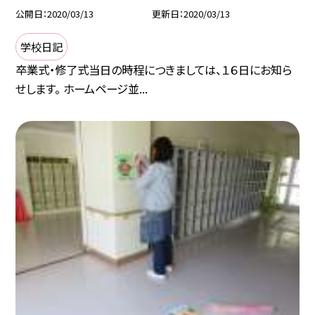
公開日
2020/03/13
更新日
2020/03/13
学校日記
卒業式・修了式当日の時程につきましては、１６日にお知ら
せします。 ホームページ並...