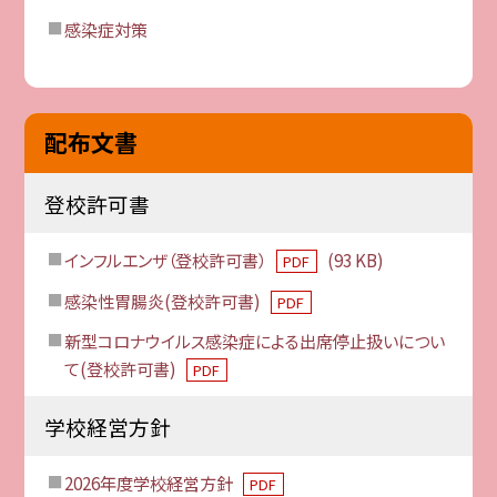
感染症対策
配布文書
登校許可書
インフルエンザ（登校許可書）
(93 KB)
PDF
感染性胃腸炎(登校許可書)
PDF
新型コロナウイルス感染症による出席停止扱いについ
て(登校許可書)
PDF
学校経営方針
2026年度学校経営方針
PDF