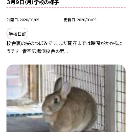
３月９日（月）学校の様子
公開日
2020/03/09
更新日
2020/03/09
学校日記
校舎裏の桜のつぼみです。まだ開花までは時間がかかるよ
うです。 青空広場側校舎の雨...