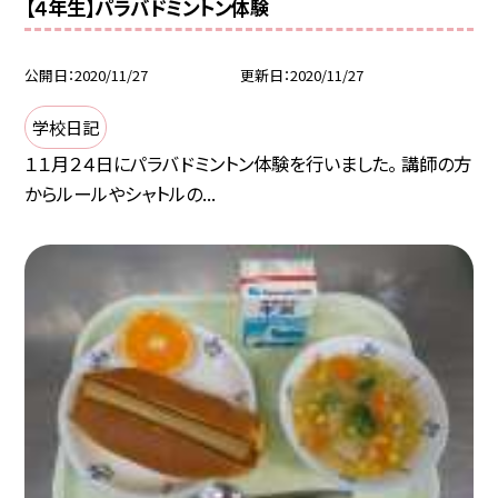
【４年生】パラバドミントン体験
公開日
2020/11/27
更新日
2020/11/27
学校日記
１１月２４日にパラバドミントン体験を行いました。 講師の方
からルールやシャトルの...