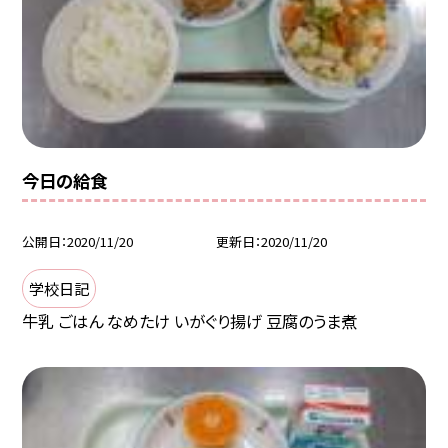
今日の給食
公開日
2020/11/20
更新日
2020/11/20
学校日記
牛乳 ごはん なめたけ いがぐり揚げ 豆腐のうま煮