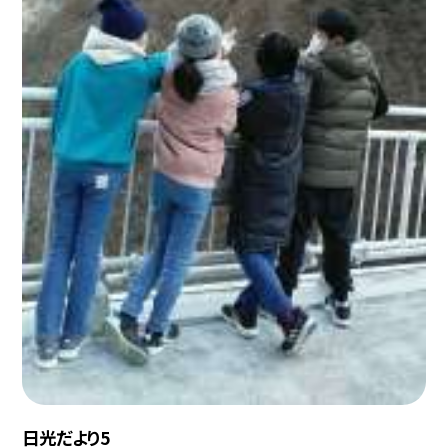
日光だより5