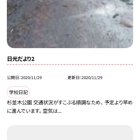
日光だより2
公開日
2020/11/29
更新日
2020/11/29
学校日記
杉並木公園 交通状況がすこぶる順調なため、 予定より早め
に進んでいます。 空気は...