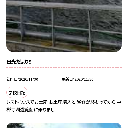
日光だより9
公開日
2020/11/30
更新日
2020/11/30
学校日記
レストハウスでお土産 お土産購入と 昼食が終わってから 中
禅寺湖遊覧船に乗りまし...