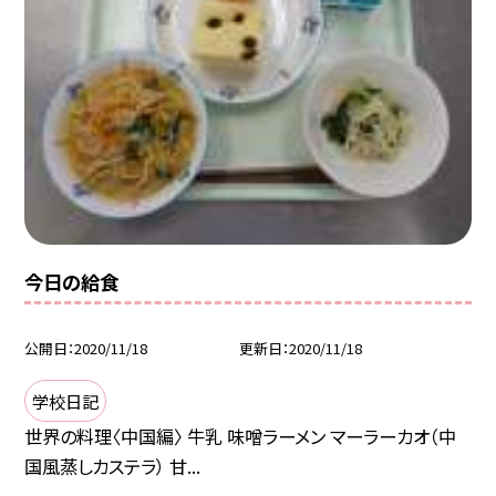
今日の給食
公開日
2020/11/18
更新日
2020/11/18
学校日記
世界の料理〈中国編〉 牛乳 味噌ラーメン マーラーカオ（中
国風蒸しカステラ） 甘...