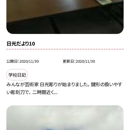
日光だより10
公開日
2020/11/30
更新日
2020/11/30
学校日記
みんなが芸術家 日光彫りが始まりました。 鍵形の扱いやす
い彫刻刀で、 二時間近く...