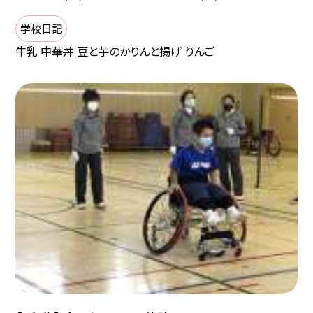
学校日記
牛乳 中華丼 豆と芋のかりんと揚げ りんご