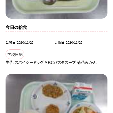
今日の給食
公開日
2020/11/25
更新日
2020/11/25
学校日記
牛乳 スパイシードッグ ＡＢＣパスタスープ 菊花みかん