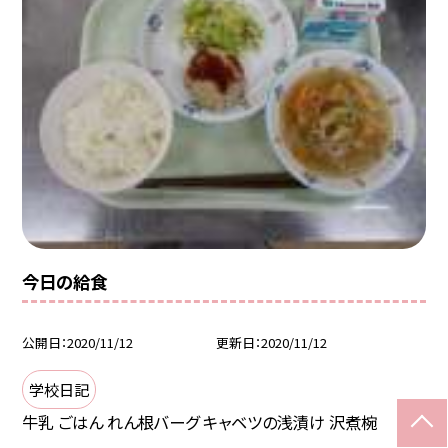
今日の給食
公開日
2020/11/12
更新日
2020/11/12
学校日記
牛乳 ごはん れん根バーグ キャベツの浅漬け 沢煮椀