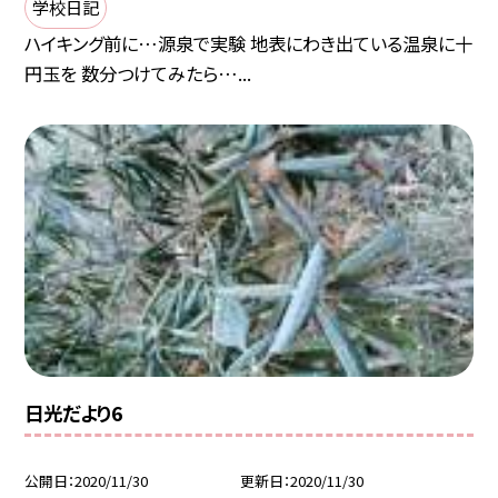
学校日記
ハイキング前に…源泉で実験 地表にわき出ている温泉に十
円玉を 数分つけてみたら…...
日光だより6
公開日
2020/11/30
更新日
2020/11/30