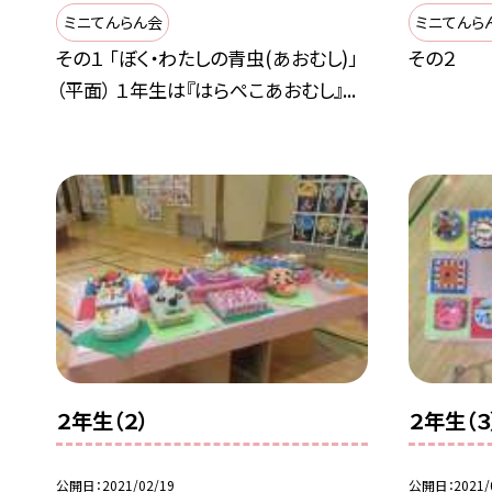
ミニてんらん会
ミニてんら
その１ 「ぼく・わたしの青虫(あおむし)」
その２
（平面） １年生は『はらぺこあおむし』...
２年生（２）
２年生（３
公開日
2021/02/19
公開日
2021/