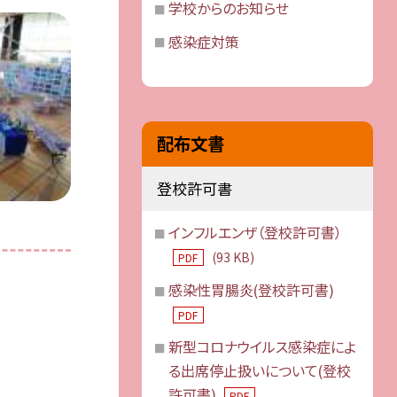
学校からのお知らせ
感染症対策
配布文書
登校許可書
インフルエンザ（登校許可書）
(93 KB)
PDF
感染性胃腸炎(登校許可書)
PDF
新型コロナウイルス感染症によ
る出席停止扱いについて(登校
許可書)
PDF