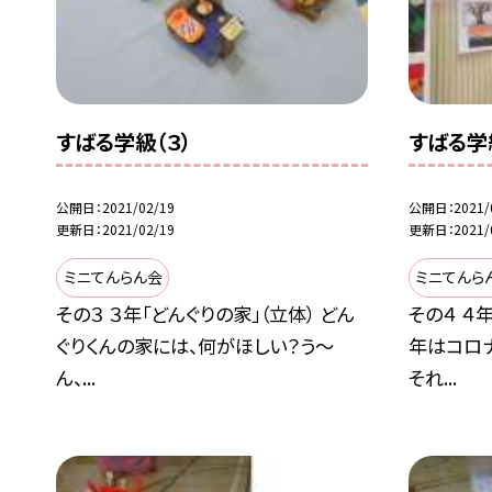
すばる学級（３）
すばる学
公開日
2021/02/19
公開日
2021/
更新日
2021/02/19
更新日
2021/
ミニてんらん会
ミニてんら
その３ ３年「どんぐりの家」（立体） どん
その４ ４
ぐりくんの家には、何がほしい？う〜
年はコロ
ん、...
それ...