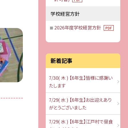
学校経営方針
2026年度学校経営方針
PDF
新着記事
7/30( 木 ) 【6年生】皆様に感謝い
たします
7/29( 水 ) 【6年生】お出迎えあり
がとうございました
7/29( 水 ) 【6年生】江戸村で昼食