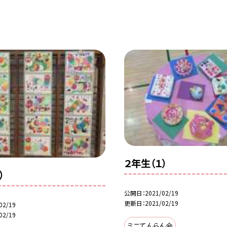
２年生（１）
）
公開日
2021/02/19
更新日
2021/02/19
02/19
02/19
ミニてんらん会