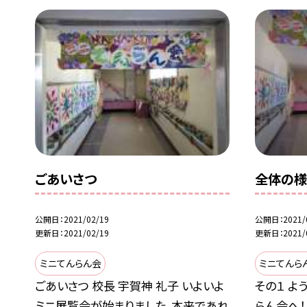
ごあいさつ
全体の様
公開日
2021/02/19
公開日
2021/
更新日
2021/02/19
更新日
2021/
ミニてんらん会
ミニてんら
ごあいさつ 校長 宇賀神 礼子 いよいよ
その１ よ
ミニ展覧会が始まりました。本来であれ
らん会へ！