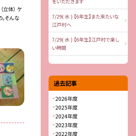
をいただきます
（立体） ケ
7/29( 水 ) 【6年生】また来たいな
の。そんな
江戸村へ
7/29( 水 ) 【6年生】江戸村で楽し
い時間
過去記事
2026年度
2025年度
2024年度
2023年度
2022年度