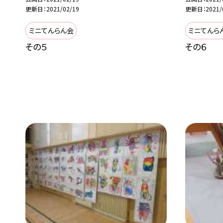
更新日
2021/02/19
更新日
2021/
ミニてんらん会
ミニてんら
その５
その６