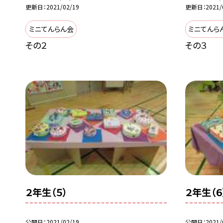
更新日
2021/02/19
更新日
2021/
ミニてんらん会
ミニてんら
その２
その３
２年生（５）
２年生（６
公開日
2021/02/19
公開日
2021/