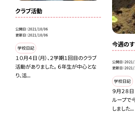
クラブ活動
公開日
2021/10/06
更新日
2021/10/06
今週のす
学校日記
１０月４日（月）、２学期１回目のクラブ
公開日
2021/
活動がありました。 ６年生が中心とな
更新日
2021/
り、活...
学校日記
９月２８日
ループで
しました...