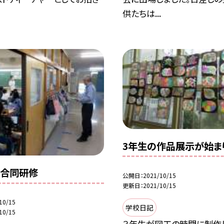
供たちは...
3年生の作品展示が始ま
携合同研修
公開日
2021/10/15
更新日
2021/10/15
10/15
学校日記
10/15
３年生が図工の時間に制作し