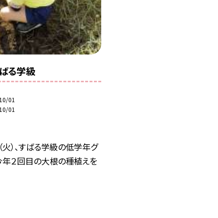
ばる学級
10/01
10/01
（火）、すばる学級の低学年グ
今年２回目の大根の種植えを