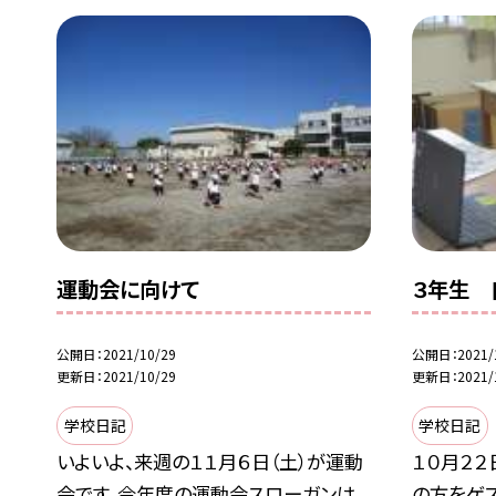
運動会に向けて
３年生 
公開日
2021/10/29
公開日
2021/
更新日
2021/10/29
更新日
2021/
学校日記
学校日記
いよいよ、来週の１１月６日（土）が運動
１０月２２
会です。今年度の運動会スローガンは、
の方をゲ