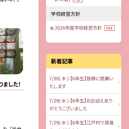
学校経営方針
2026年度学校経営方針
PDF
新着記事
7/30( 木 ) 【6年生】皆様に感謝い
りました！
たします
7/29( 水 ) 【6年生】お出迎えあり
がとうございました
7/29( 水 ) 【6年生】江戸村で昼食
た、「光サ