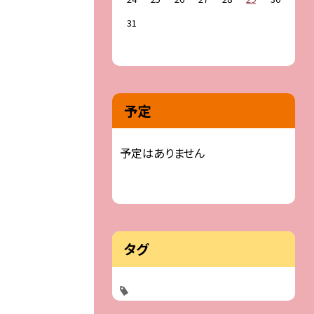
31
予定
予定はありません
タグ