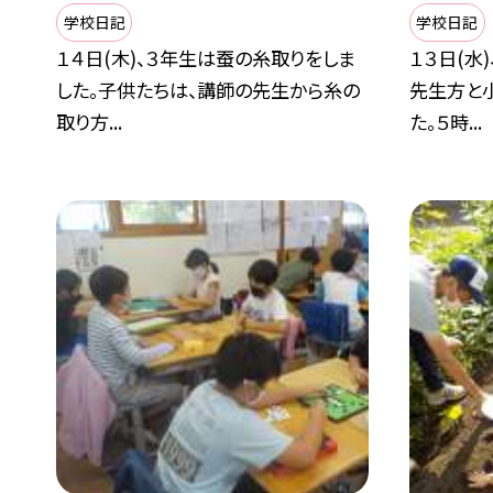
学校日記
学校日記
１４日(木)、３年生は蚕の糸取りをしま
１３日(水
した。子供たちは、講師の先生から糸の
先生方と
取り方...
た。５時...