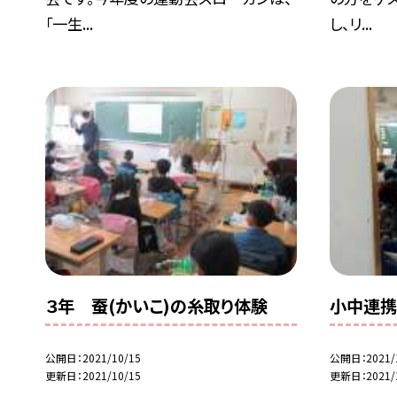
「一生...
し、リ...
３年 蚕(かいこ)の糸取り体験
小中連
公開日
2021/10/15
公開日
2021/
更新日
2021/10/15
更新日
2021/