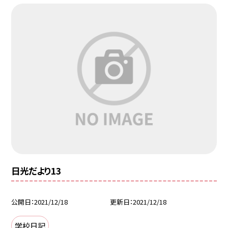
日光だより13
公開日
2021/12/18
更新日
2021/12/18
学校日記