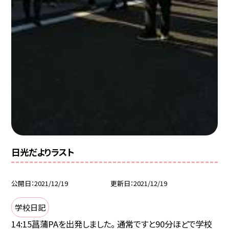
日光だよりラスト
公開日
2021/12/19
更新日
2021/12/19
学校日記
14:15菖蒲PAを出発しました。 通常ですと90分ほどで学校