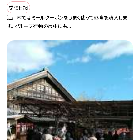
学校日記
江戸村てはミールクーポンをうまく使って昼食を購入しま
す。 グループ行動の最中にも...