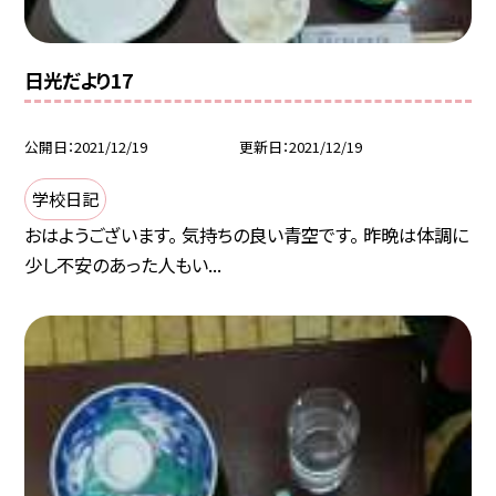
日光だより17
公開日
2021/12/19
更新日
2021/12/19
学校日記
おはようございます。 気持ちの良い青空です。 昨晩は体調に
少し不安のあった人もい...