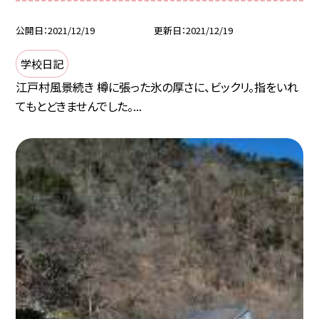
公開日
2021/12/19
更新日
2021/12/19
学校日記
江戸村風景続き 樽に張った氷の厚さに、ビックリ。指をいれ
てもとどきませんでした。...