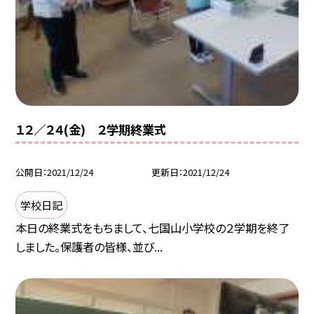
１２／２４(金) ２学期終業式
公開日
2021/12/24
更新日
2021/12/24
学校日記
本日の終業式をもちまして、七国山小学校の２学期を終了
しました。保護者の皆様、並び...