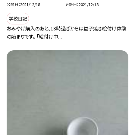
公開日
2021/12/18
更新日
2021/12/18
学校日記
おみやげ購入のあと、13時過ぎからは益子焼き絵付け体験
の始まりです。 「絵付け中...