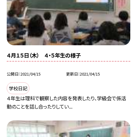
４月１５日（木） ４・５年生の様子
公開日
2021/04/15
更新日
2021/04/15
学校日記
４年生は理科で観察した内容を発表したり、学級会で係活
動のことを話し合ったりしてい...