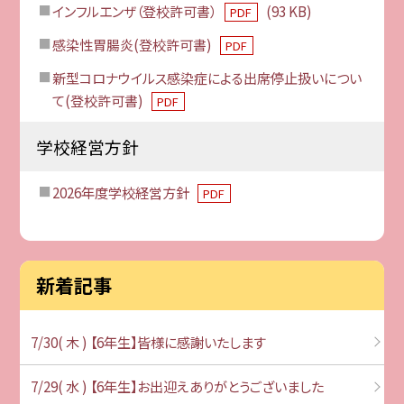
インフルエンザ（登校許可書）
(93 KB)
PDF
感染性胃腸炎(登校許可書)
PDF
新型コロナウイルス感染症による出席停止扱いについ
て(登校許可書)
PDF
学校経営方針
2026年度学校経営方針
PDF
新着記事
7/30( 木 ) 【6年生】皆様に感謝いたします
7/29( 水 ) 【6年生】お出迎えありがとうございました