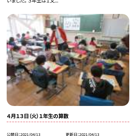
いました。 ３年生は１文...
４月１３日（火）１年生の算数
公開日
2021/04/13
更新日
2021/04/13