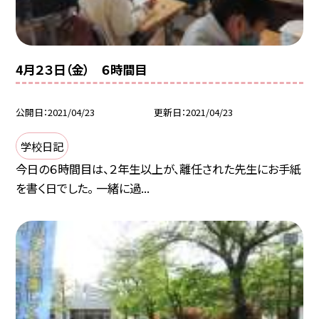
4月２３日（金） ６時間目
公開日
2021/04/23
更新日
2021/04/23
学校日記
今日の６時間目は、２年生以上が、離任された先生にお手紙
を書く日でした。 一緒に過...