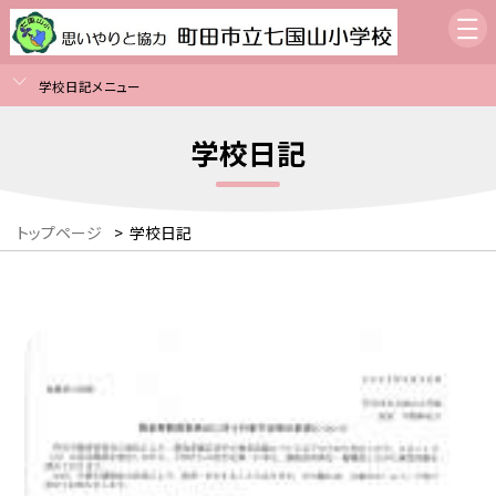
学校日記メニュー
学校日記
トップページ
>
学校日記