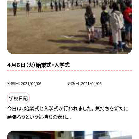
４月６日（火）始業式・入学式
公開日
2021/04/06
更新日
2021/04/06
学校日記
今日は、始業式と入学式が行われました。 気持ちを新たに
頑張ろうという気持ちの表れ...