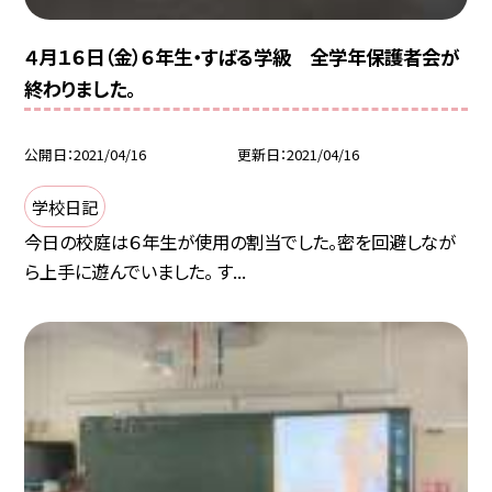
４月１６日（金）６年生・すばる学級 全学年保護者会が
終わりました。
公開日
2021/04/16
更新日
2021/04/16
学校日記
今日の校庭は６年生が使用の割当でした。密を回避しなが
ら上手に遊んでいました。 す...