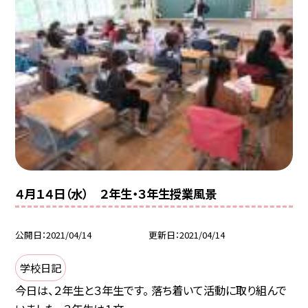
４月１４日（水） ２年生・３年生授業風景
公開日
2021/04/14
更新日
2021/04/14
学校日記
今日は、２年生と３年生です。 落ち着いて活動に取り組んで