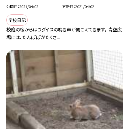
公開日
2021/04/02
更新日
2021/04/02
学校日記
校庭の桜からはウグイスの鳴き声が聞こえてきます。 青空広
場には、たんぽぽがたくさ...