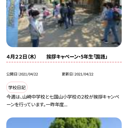
４月２２日（木） 挨拶キャペーン・5年生「国語」
公開日
2021/04/22
更新日
2021/04/22
学校日記
今週は、山崎中学校と七国山小学校の２校が挨拶キャンペ
ーンを行っています。一昨年度...