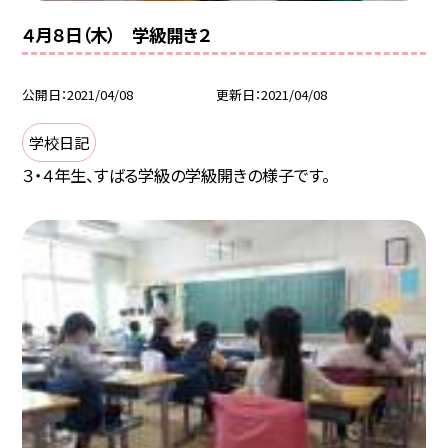
４月８日（木） 学級開き２
公開日
2021/04/08
更新日
2021/04/08
学校日記
３・４年生、すばる学級の学級開きの様子です。