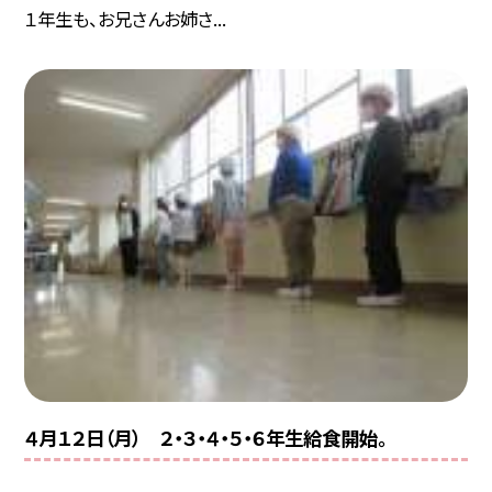
１年生も、お兄さんお姉さ...
４月１２日（月） ２・３・４・５・６年生給食開始。