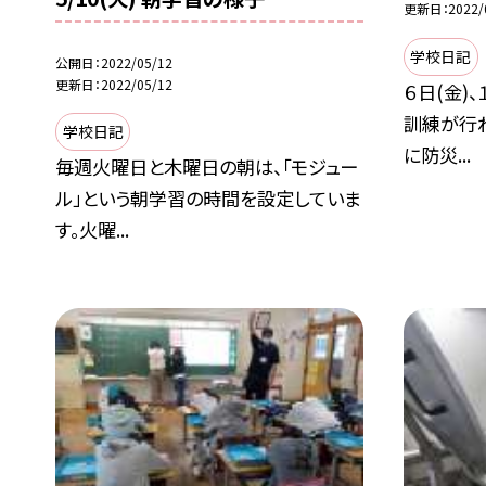
更新日
2022/
学校日記
公開日
2022/05/12
更新日
2022/05/12
６日(金)
訓練が行
学校日記
に防災...
毎週火曜日と木曜日の朝は、「モジュー
ル」という朝学習の時間を設定していま
す。火曜...