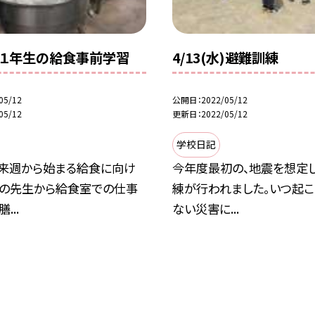
(金)１年生の給食事前学習
4/13(水)避難訓練
05/12
公開日
2022/05/12
05/12
更新日
2022/05/12
学校日記
、来週から始まる給食に向け
今年度最初の、地震を想定
士の先生から給食室での仕事
練が行われました。いつ起こ
...
ない災害に...