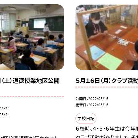
日（土）道徳授業地区公開
５月１６日（月）クラブ活
公開日
2022/05/16
更新日
2022/05/16
05/24
05/24
学校日記
６校時、４・５・６年生は今年
クラブ活動がありました。そ