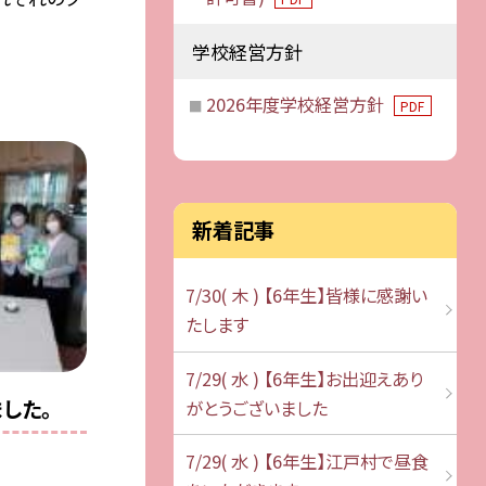
学校経営方針
2026年度学校経営方針
PDF
新着記事
7/30( 木 ) 【6年生】皆様に感謝い
たします
7/29( 水 ) 【6年生】お出迎えあり
ました。
がとうございました
7/29( 水 ) 【6年生】江戸村で昼食