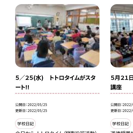
５／２５(水) トトロタイムがスタ
５月２１
ート!!
講座
公開日
2022/05/25
公開日
2022/
更新日
2022/05/25
更新日
2022/
学校日記
学校日記