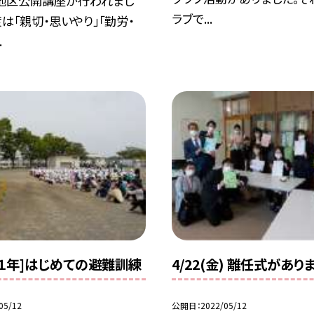
地区公開講座が行われまし
ラブで...
度は「親切・思いやり」「勤労・
.
)[１年]はじめての避難訓練
4/22(金) 離任式があり
05/12
公開日
2022/05/12