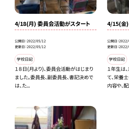
4/18(月) 委員会活動がスタート
4/15
公開日
2022/05/12
公開日
2022/
更新日
2022/05/12
更新日
2022/
学校日記
学校日記
１８日(月より)、委員会活動がはじまり
１年生は
ました。委員長、副委員長、書記決めで
て、栄養
は、た...
内容や、配膳