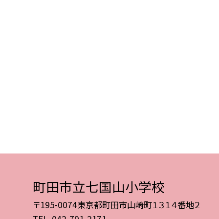
町田市立七国山小学校
〒195-0074東京都町田市山崎町１３１４番地２
TEL.
042-791-2171