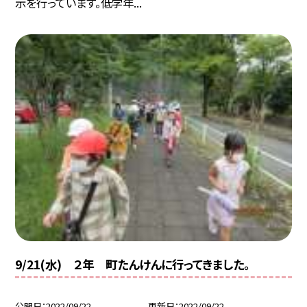
示を行っています。低学年...
9/21(水) ２年 町たんけんに行ってきました。
公開日
2022/09/22
更新日
2022/09/22