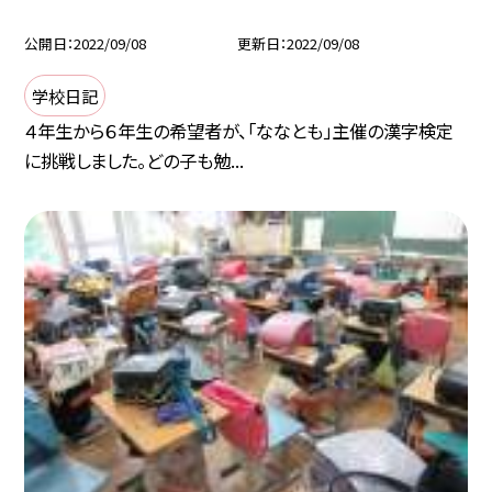
公開日
2022/09/08
更新日
2022/09/08
学校日記
４年生から６年生の希望者が、「ななとも」主催の漢字検定
に挑戦しました。どの子も勉...