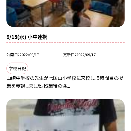
9/15(水) 小中連携
公開日
2022/09/17
更新日
2022/09/17
学校日記
山崎中学校の先生が七国山小学校に来校し、５時間目の授
業を参観しました。授業後の協...