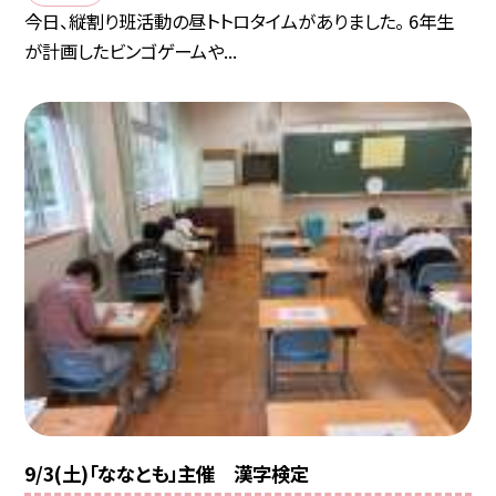
今日、縦割り班活動の昼トトロタイムがありました。 6年生
が計画したビンゴゲームや...
9/3(土)「ななとも」主催 漢字検定