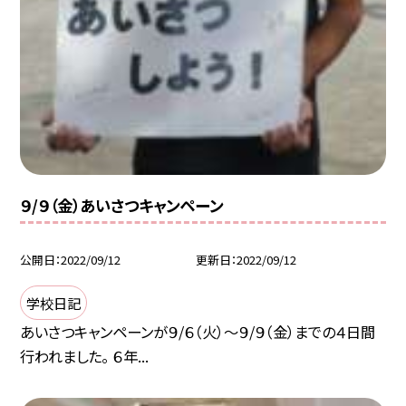
９/９（金）あいさつキャンペーン
公開日
2022/09/12
更新日
2022/09/12
学校日記
あいさつキャンペーンが９/６（火）〜９/９（金）までの４日間
行われました。 ６年...