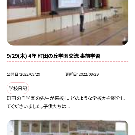
9/29(木) 4年 町田の丘学園交流 事前学習
公開日
2022/09/29
更新日
2022/09/29
学校日記
町田の丘学園の先生が来校し、どのような学校かを紹介し
てくださいました。子供たちは...