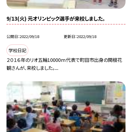
9/13(火) 元オリンピック選手が来校しました。
公開日
2022/09/18
更新日
2022/09/18
学校日記
２０１６年のリオ五輪10000ｍ代表で町田市出身の関根花
観さんが、来校しました。...