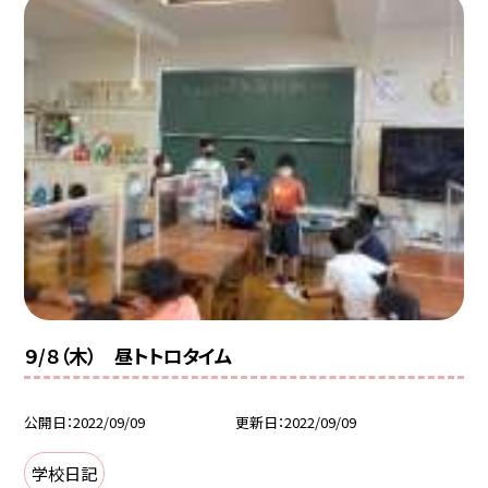
９/８（木） 昼トトロタイム
公開日
2022/09/09
更新日
2022/09/09
学校日記