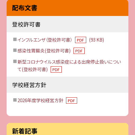
配布文書
登校許可書
インフルエンザ（登校許可書）
(93 KB)
PDF
感染性胃腸炎(登校許可書)
PDF
新型コロナウイルス感染症による出席停止扱いについ
て(登校許可書)
PDF
学校経営方針
2026年度学校経営方針
PDF
新着記事