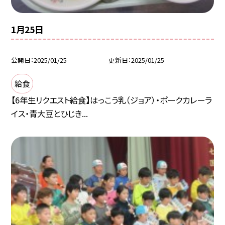
1月25日
公開日
2025/01/25
更新日
2025/01/25
給食
【6年生リクエスト給食】はっこう乳（ジョア）・ポークカレーラ
イス・青大豆とひじき...