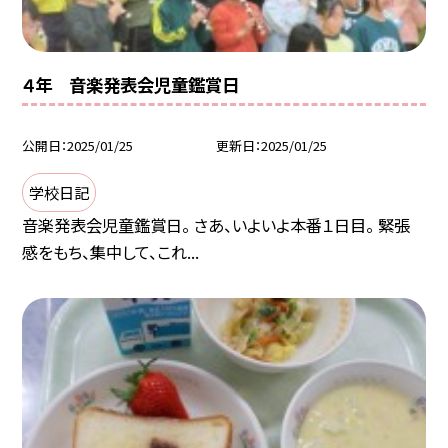
４年 音楽発表会児童鑑賞日
公開日
2025/01/25
更新日
2025/01/25
学校日記
音楽発表会児童鑑賞日。 さあ、いよいよ本番１日目。 緊張
感をもち、集中して、これ...