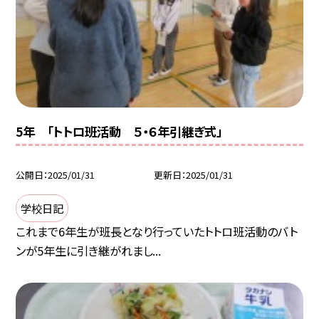
5年 「トトロ班活動 ５・６年引継ぎ式」
公開日
2025/01/31
更新日
2025/01/31
学校日記
これまで6年生が班長となり行っていたトトロ班活動のバト
ンが5年生に引き継がれまし...