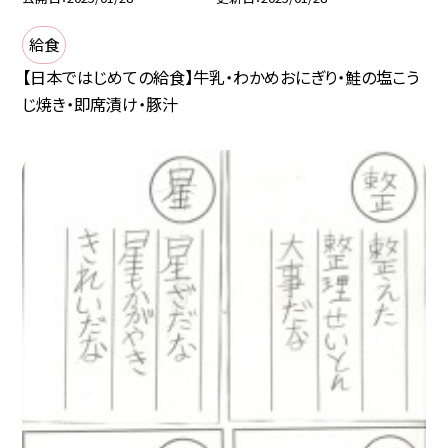
給食
【日本ではじめての給食】牛乳・わかめおにぎり・鮭の塩こう
じ焼き・即席漬け・豚汁