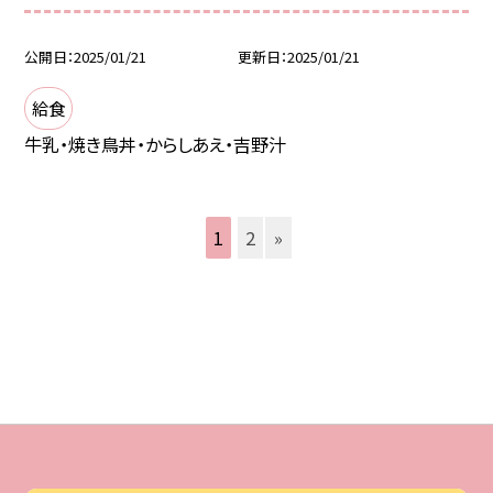
公開日
2025/01/21
更新日
2025/01/21
給食
牛乳・焼き鳥丼・からしあえ・吉野汁
1
2
»