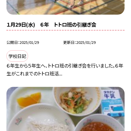
１月29日(水) ６年 トトロ班の引継ぎ会
公開日
2025/01/29
更新日
2025/01/29
学校日記
６年生から５年生へ、トトロ班の引継ぎ会を行いました。６年
生がこれまでのトトロ班活...