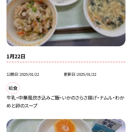
1月22日
公開日
2025/01/22
更新日
2025/01/22
給食
牛乳・中華風炊き込みご飯・いかのさらさ揚げ・ナムル・わか
めと卵のスープ