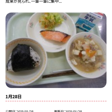
成果が見られ、一筆一筆に集中...
1月28日
公開日
2025/01/28
更新日
2025/01/28