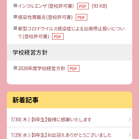
インフルエンザ（登校許可書）
(93 KB)
PDF
感染性胃腸炎(登校許可書)
PDF
新型コロナウイルス感染症による出席停止扱いについ
て(登校許可書)
PDF
学校経営方針
2026年度学校経営方針
PDF
新着記事
7/30( 木 ) 【6年生】皆様に感謝いたします
7/29( 水 ) 【6年生】お出迎えありがとうございました