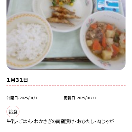
１月３１日
公開日
2025/01/31
更新日
2025/01/31
給食
牛乳・ごはん・わかさぎの南蛮漬け・おひたし・肉じゃが