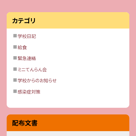
カテゴリ
学校日記
給食
緊急連絡
ミニてんらん会
学校からのお知らせ
感染症対策
配布文書