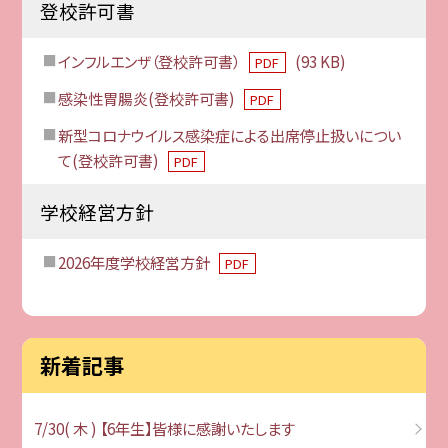
登校許可書
インフルエンザ（登校許可書）
(93 KB)
PDF
感染性胃腸炎(登校許可書)
PDF
新型コロナウイルス感染症による出席停止扱いについ
て(登校許可書)
PDF
学校経営方針
2026年度学校経営方針
PDF
新着記事
7/30( 木 ) 【6年生】皆様に感謝いたします