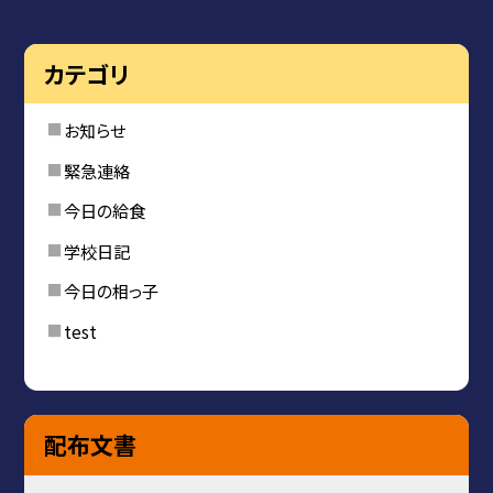
カテゴリ
お知らせ
緊急連絡
今日の給食
学校日記
今日の相っ子
test
配布文書