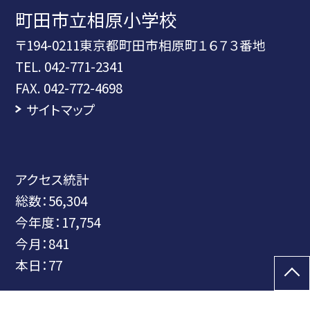
町田市立相原小学校
〒194-0211東京都町田市相原町１６７３番地
TEL.
042-771-2341
FAX. 042-772-4698
サイトマップ
アクセス統計
総数：
56,304
今年度：
17,754
今月：
841
本日：
77
©町田市立相原小学校