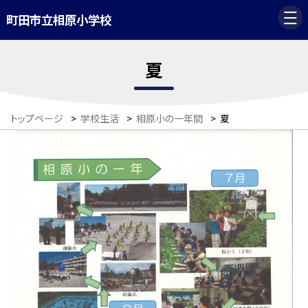
町田市立相原小学校
夏
トップページ
>
学校生活
>
相原小の一年間
>
夏