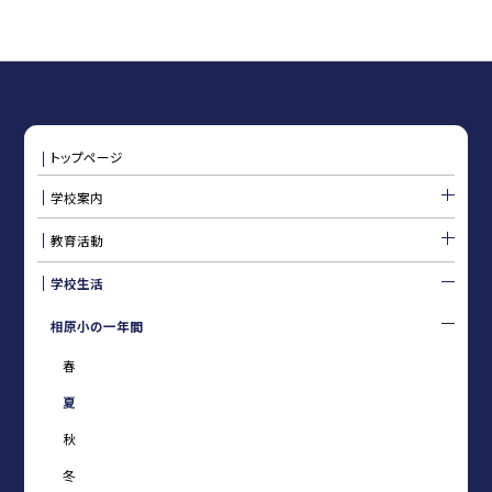
トップページ
学校案内
教育活動
学校生活
相原小の一年間
春
夏
秋
冬