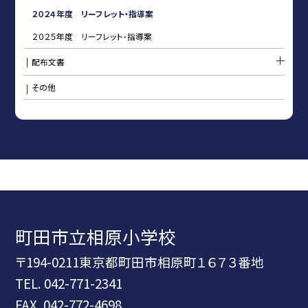
２０２４年度 リーフレット・指導案
２０２５年度 リーフレット･指導案
配布文書
その他
町田市立相原小学校
〒194-0211東京都町田市相原町１６７３番地
TEL.
042-771-2341
FAX. 042-772-4698