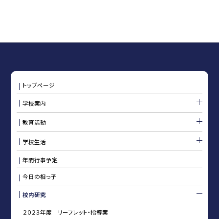
トップページ
学校案内
教育活動
学校生活
年間行事予定
今日の相っ子
校内研究
２０２３年度 リーフレット・指導案