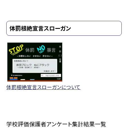
体罰根絶宣言スローガン
体罰根絶宣言スローガンについて
学校評価保護者アンケート集計結果一覧