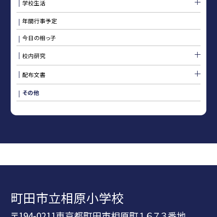
学校生活
年間行事予定
今日の相っ子
校内研究
配布文書
その他
町田市立相原小学校
〒194-0211東京都町田市相原町１６７３番地