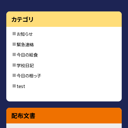
カテゴリ
お知らせ
緊急連絡
今日の給食
学校日記
今日の相っ子
test
配布文書