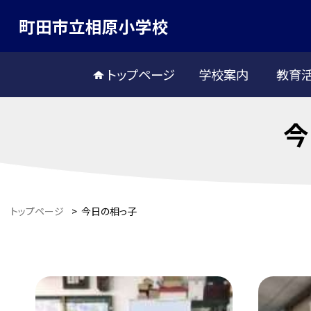
町田市立相原小学校
トップページ
学校案内
教育
今
トップページ
>
今日の相っ子