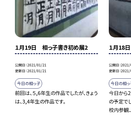
１月19日 相っ子書き初め展2
１月18
公開日
2021/01/21
公開日
2021/
更新日
2021/01/21
更新日
2021/
今日の相っ子
今日の相っ
前回は、５,6年生の作品でしたが、きょう
今日から2
は、3,4年生の作品です。
の予定で
校内参観..