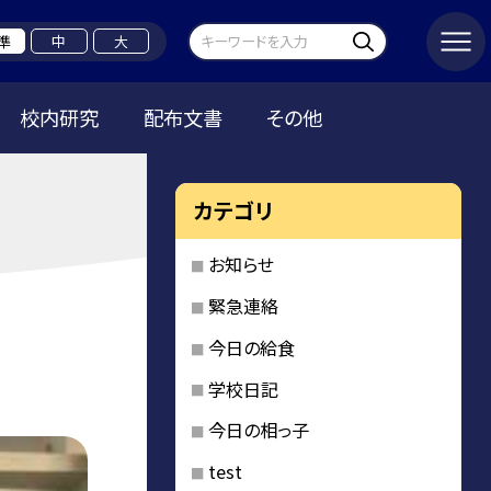
準
中
大
校内研究
配布文書
その他
カテゴリ
お知らせ
緊急連絡
今日の給食
学校日記
今日の相っ子
test