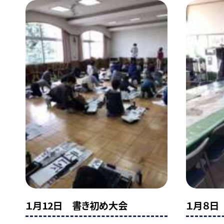
１月12日 書き初め大会
１月８日