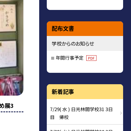
配布文書
学校からのお知らせ
年間行事予定
PDF
新着記事
め展3
7/29( 水 ) 日光林間学校31 3日
目 帰校