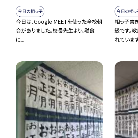
今日の相っ子
今日の相っ
今日は、Google MEETを使った全校朝
相っ子書
会がありました。校長先生より、黙食
級です。
に...
れています.