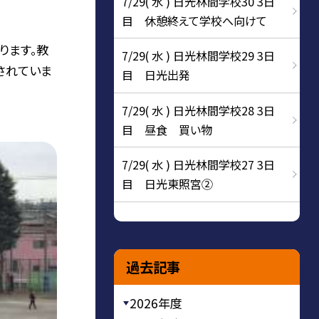
7/29( 水 ) 日光林間学校30 3日
目 休憩終えて学校へ向けて
ります。教
7/29( 水 ) 日光林間学校29 3日
されていま
目 日光出発
7/29( 水 ) 日光林間学校28 3日
目 昼食 買い物
7/29( 水 ) 日光林間学校27 3日
目 日光東照宮②
過去記事
2026年度