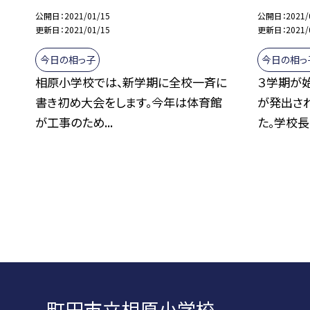
公開日
2021/01/15
公開日
2021/
更新日
2021/01/15
更新日
2021/
今日の相っ子
今日の相っ
相原小学校では、新学期に全校一斉に
３学期が
書き初め大会をします。今年は体育館
が発出さ
が工事のため...
た。学校長か
町田市立相原小学校