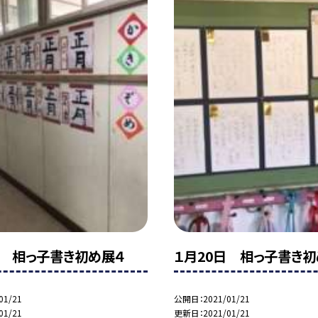
日 相っ子書き初め展４
１月20日 相っ子書き初
01/21
公開日
2021/01/21
01/21
更新日
2021/01/21