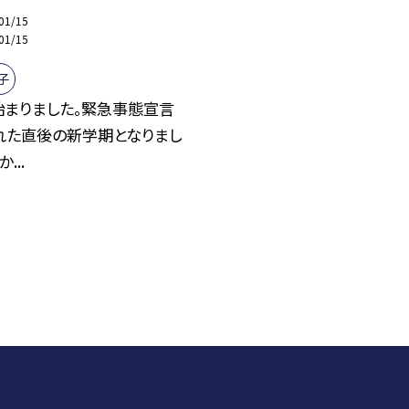
01/15
01/15
子
始まりました。緊急事態宣言
れた直後の新学期となりまし
...