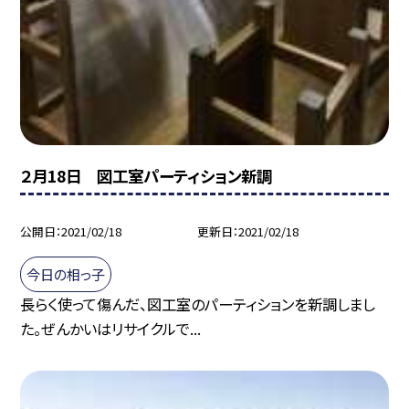
２月18日 図工室パーティション新調
公開日
2021/02/18
更新日
2021/02/18
今日の相っ子
長らく使って傷んだ、図工室のパーティションを新調しまし
た。ぜんかいはリサイクルで...