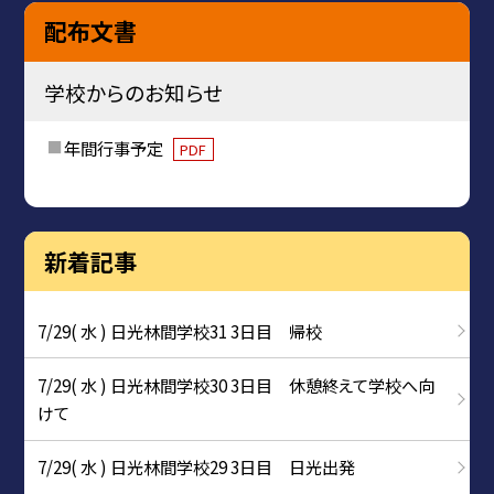
配布文書
学校からのお知らせ
年間行事予定
PDF
新着記事
7/29( 水 ) 日光林間学校31 3日目 帰校
7/29( 水 ) 日光林間学校30 3日目 休憩終えて学校へ向
けて
7/29( 水 ) 日光林間学校29 3日目 日光出発