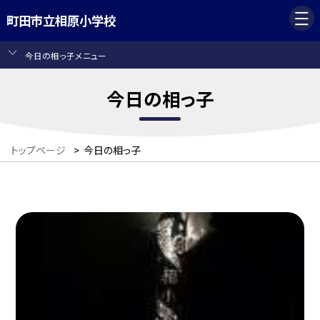
町田市立相原小学校
今日の相っ子メニュー
今日の相っ子
トップページ
>
今日の相っ子