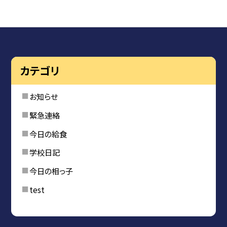
カテゴリ
お知らせ
緊急連絡
今日の給食
学校日記
今日の相っ子
test