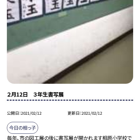
２月12日 ３年生書写展
公開日
2021/02/12
更新日
2021/02/12
今日の相っ子
毎年、市の図工展の後に書写展が開かれます相原小学校で