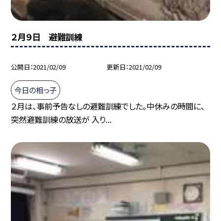
２月９日 避難訓練
公開日
2021/02/09
更新日
2021/02/09
今日の相っ子
２月は、事前予告なしの避難訓練でした。中休みの時間に、
突然避難訓練の放送が 入り...