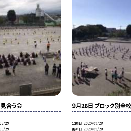
 見合う会
９月28日 ブロック別全
09/29
公開日
2020/09/28
09/29
更新日
2020/09/28