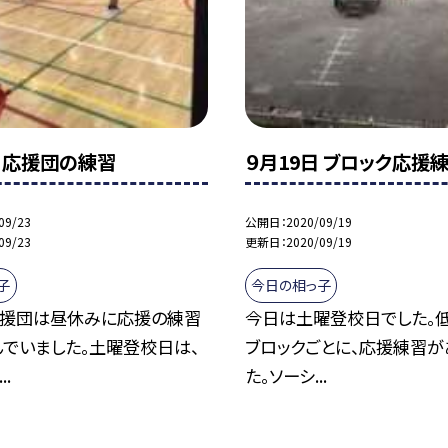
日 応援団の練習
９月19日 ブロック応援
09/23
公開日
2020/09/19
09/23
更新日
2020/09/19
子
今日の相っ子
応援団は昼休みに応援の練習
今日は土曜登校日でした。低
んでいました。土曜登校日は、
ブロックごとに、応援練習が
..
た。ソーシ...