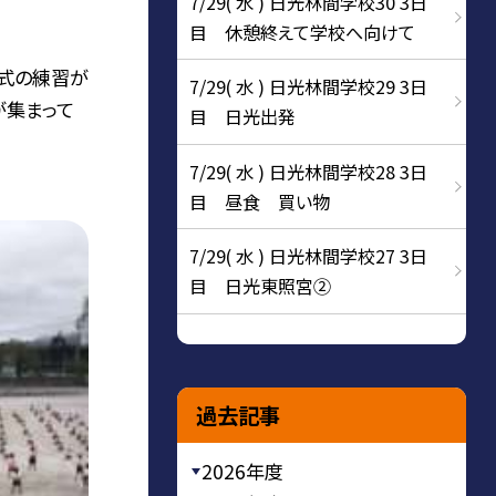
7/29( 水 ) 日光林間学校30 3日
目 休憩終えて学校へ向けて
会式の練習が
7/29( 水 ) 日光林間学校29 3日
が集まって
目 日光出発
7/29( 水 ) 日光林間学校28 3日
目 昼食 買い物
7/29( 水 ) 日光林間学校27 3日
目 日光東照宮②
過去記事
2026年度