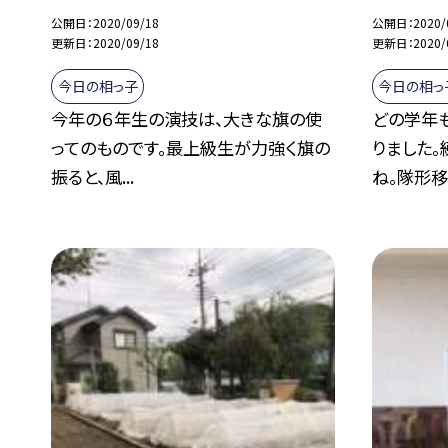
公開日
2020/09/18
公開日
2020/
更新日
2020/09/18
更新日
2020/
今日の相っ子
今日の相っ
今年の６年生の演技は、大きな旗の使
どの学年
ってのものです。最上級生が力強く旗の
りました
振ると、風...
ね。隊形移動