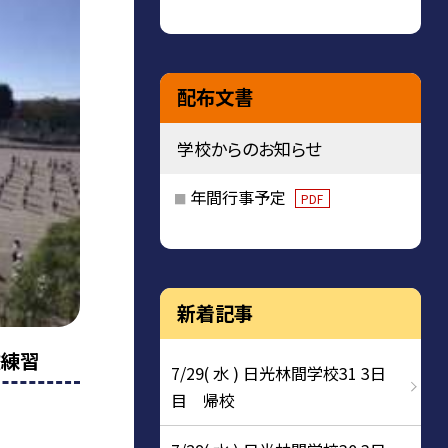
配布文書
学校からのお知らせ
年間行事予定
PDF
新着記事
校練習
7/29( 水 ) 日光林間学校31 3日
目 帰校