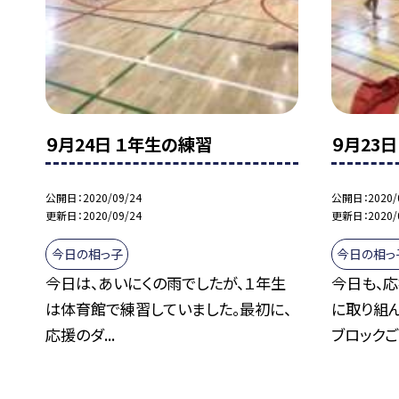
９月24日 １年生の練習
９月23
公開日
2020/09/24
公開日
2020/
更新日
2020/09/24
更新日
2020/
今日の相っ子
今日の相っ
今日は、あいにくの雨でしたが、１年生
今日も、
は体育館で練習していました。最初に、
に取り組
応援のダ...
ブロックご.