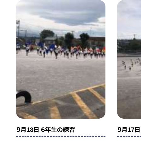
９月18日 ６年生の練習
９月17