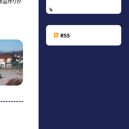
作品作りが
RSS