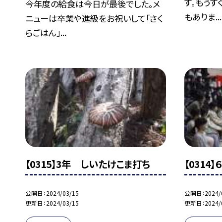
す。もうす
今年度の給食は今日が最後でした。メ
もありま...
ニューは卒業や進級をお祝いして「さく
らごはん」...
【0315】3年 しいたけこま打ち
【0314
公開日
2024/03/15
公開日
2024/
更新日
2024/03/15
更新日
2024/