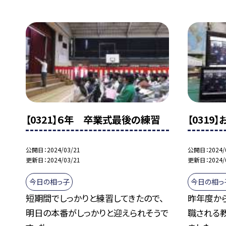
【0321】６年 卒業式最後の練習
【0319
公開日
2024/03/21
公開日
2024/
更新日
2024/03/21
更新日
2024/
今日の相っ子
今日の相っ
短期間でしっかりと練習してきたので、
昨年度か
明日の本番がしっかりと迎えられそうで
職される