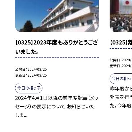
【0325】2023年度もありがとうござ
【0325
いました。
公開日
2024/
更新日
2024/
公開日
2024/03/25
更新日
2024/03/25
今日の相っ
昨年度か
今日の相っ子
発表を行
2024年4月1日以降の前年度記事（メッ
た。今年度.
セージ）の表示について お知らせいた
しま...