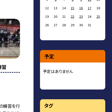
12
13
14
15
16
17
18
19
20
21
22
23
24
25
26
27
28
29
30
31
予定
練習
予定はありません
タグ
の練習を行