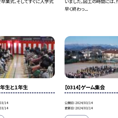
ぐ卒業式、そしてすぐに入学式
いました。図工の時間には、
早く終わっ...
】６年生と１年生
【0314】ゲーム集会
03/14
公開日
2024/03/14
03/14
更新日
2024/03/14