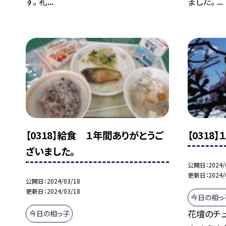
す。 礼...
ました。 ...
【0318】給食 １年間ありがとうご
【0318
ざいました。
公開日
2024/
更新日
2024/
公開日
2024/03/18
更新日
2024/03/18
今日の相っ
花壇のチ
今日の相っ子