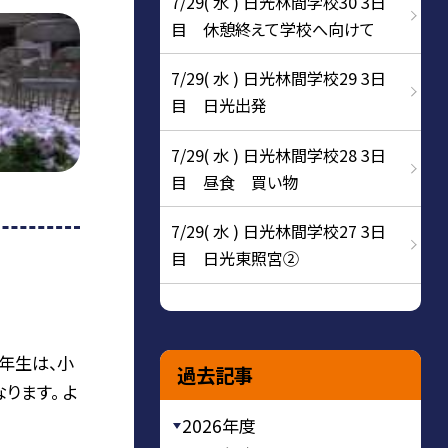
7/29( 水 ) 日光林間学校30 3日
目 休憩終えて学校へ向けて
7/29( 水 ) 日光林間学校29 3日
目 日光出発
7/29( 水 ) 日光林間学校28 3日
目 昼食 買い物
7/29( 水 ) 日光林間学校27 3日
目 日光東照宮②
年生は、小
過去記事
ります。 よ
2026年度