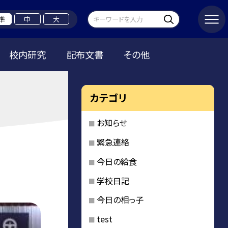
準
中
大
校内研究
配布文書
その他
カテゴリ
お知らせ
緊急連絡
今日の給食
学校日記
今日の相っ子
test