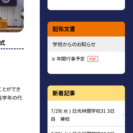
配布文書
了式
学校からのお知らせ
年間行事予定
PDF
ことができ
新着記事
各学年の代
7/29( 水 ) 日光林間学校31 3日
目 帰校