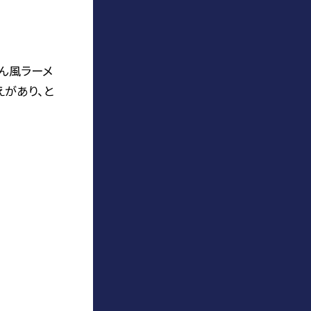
ん風ラーメ
えがあり、と