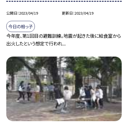
公開日
2023/04/19
更新日
2023/04/19
今日の相っ子
今年度、第1回目の避難訓練。地震が起きた後に給食室から
出火したという想定で行われ...