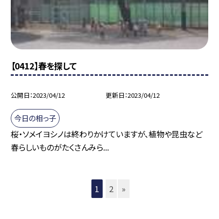
【0412】春を探して
公開日
2023/04/12
更新日
2023/04/12
今日の相っ子
桜・ソメイヨシノは終わりかけていますが、植物や昆虫など
春らしいものがたくさんみら...
1
2
»