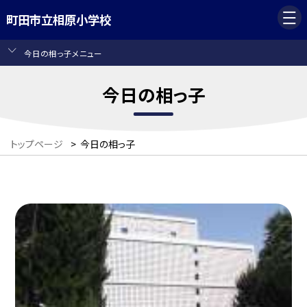
町田市立相原小学校
今日の相っ子メニュー
今日の相っ子
トップページ
>
今日の相っ子