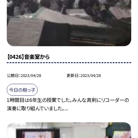
【0426】音楽室から
公開日
2023/04/28
更新日
2023/04/28
今日の相っ子
1時間目は6年生の授業でした。みんな真剣にリコーダーの
演奏に取り組んでいました。...