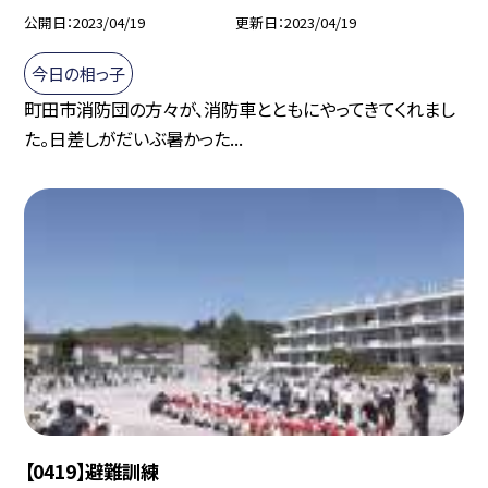
公開日
2023/04/19
更新日
2023/04/19
今日の相っ子
町田市消防団の方々が、消防車とともにやってきてくれまし
た。日差しがだいぶ暑かった...
【0419】避難訓練