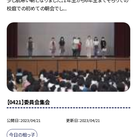
少し肌寒い朝となりました。1年生から6年生までそろっての
校庭での初めての朝会でし...
【0421】委員会集会
公開日
2023/04/21
更新日
2023/04/21
今日の相っ子