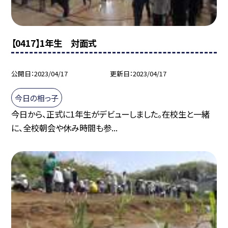
【0417】1年生 対面式
公開日
2023/04/17
更新日
2023/04/17
今日の相っ子
今日から、正式に1年生がデビューしました。在校生と一緒
に、全校朝会や休み時間も参...