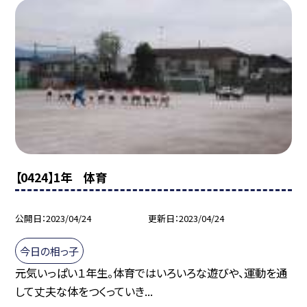
【0424】1年 体育
公開日
2023/04/24
更新日
2023/04/24
今日の相っ子
元気いっぱい１年生。体育ではいろいろな遊びや、運動を通
して丈夫な体をつくっていき...