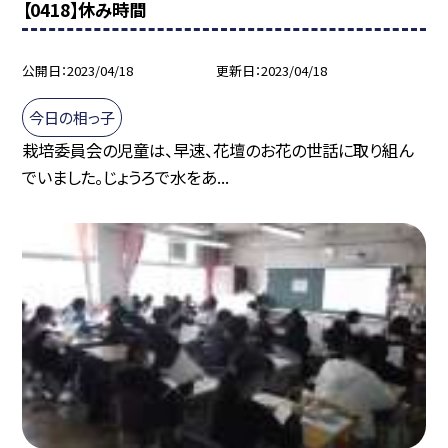
【0418】休み時間
公開日
2023/04/18
更新日
2023/04/18
今日の相っ子
栽培委員会の児童は、早速、花壇のお花の世話に取り組ん
でいました。じょうろで水をあ...