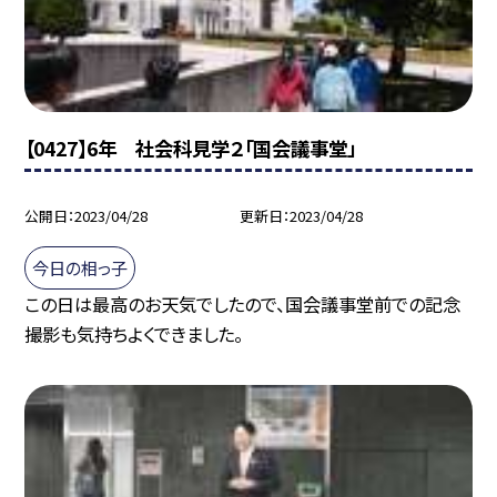
【0427】6年 社会科見学２「国会議事堂」
公開日
2023/04/28
更新日
2023/04/28
今日の相っ子
この日は最高のお天気でしたので、国会議事堂前での記念
撮影も気持ちよくできました。