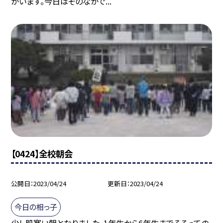
がいます。今日はそのなかで...
【0424】全校朝会
公開日
2023/04/24
更新日
2023/04/24
今日の相っ子