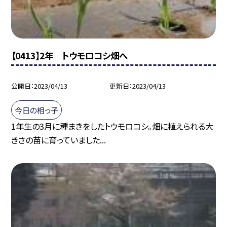
【0413】2年 トウモロコシ畑へ
公開日
2023/04/13
更新日
2023/04/13
今日の相っ子
1年生の3月に種まきをしたトウモロコシ。畑に植えられる大
きさの苗に育っていました...