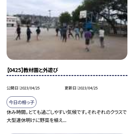
【0425】教材園と外遊び
公開日
2023/04/25
更新日
2023/04/25
今日の相っ子
休み時間。とても過ごしやすい気候です。それぞれのクラスで
大型連休明けに野菜を植え...