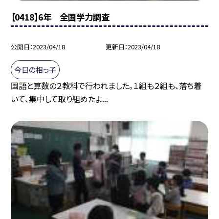
【0418】6年 全国学力調査
公開日
2023/04/18
更新日
2023/04/18
今日の相っ子
国語と算数の２教科で行われました。１組も２組も、落ち着
いて、集中して取り組めたよ...