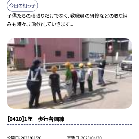
今日の相っ子
子供たちの頑張りだけでなく、教職員の研修などの取り組
みも時々、ご紹介していきます...
【0420】1年 歩行者訓練
公開日
2023/04/20
更新日
2023/04/20