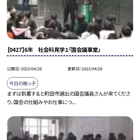
【0427】6年 社会科見学１「国会議事堂」
公開日
2023/04/28
更新日
2023/04/28
今日の相っ子
まずは到着すると町田市選出の国会議員さんが来てくださ
り、国会の仕組みやお仕事につ...