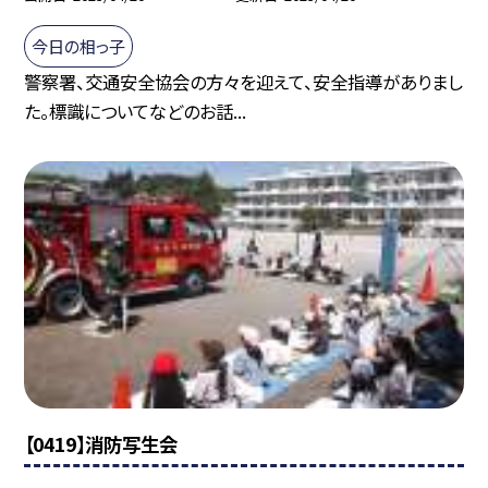
今日の相っ子
警察署、交通安全協会の方々を迎えて、安全指導がありまし
た。標識についてなどのお話...
【0419】消防写生会