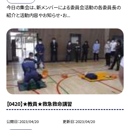
今日の集会は、新メンバーによる委員会活動の各委員長の
紹介と活動内容やお知らせ・お...
【0420】★教員★救急救命講習
公開日
2023/04/20
更新日
2023/04/20