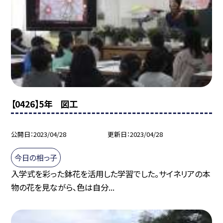
【0426】5年 図工
公開日
2023/04/28
更新日
2023/04/28
今日の相っ子
入学式を彩った鉢花を活用した学習でした。サイネリアの本
物の花を見ながら、色は自分...