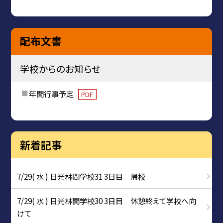
配布文書
学校からのお知らせ
年間行事予定
PDF
新着記事
7/29( 水 ) 日光林間学校31 3日目 帰校
7/29( 水 ) 日光林間学校30 3日目 休憩終えて学校へ向
けて