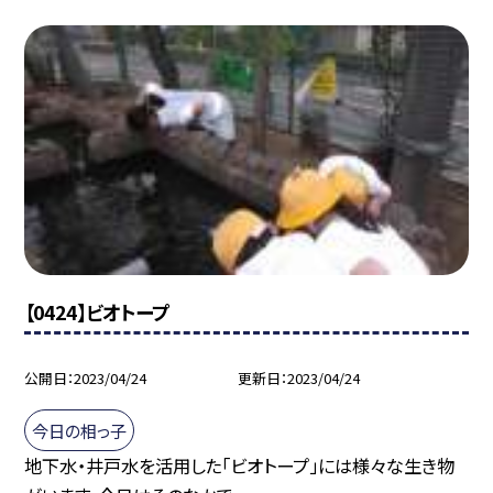
【0424】ビオトープ
公開日
2023/04/24
更新日
2023/04/24
今日の相っ子
地下水・井戸水を活用した「ビオトープ」には様々な生き物