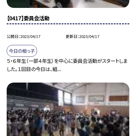
【0417】委員会活動
公開日
2023/04/17
更新日
2023/04/17
今日の相っ子
５・６年生（一部４年生）を中心に委員会活動がスタートしま
した。１回目の今日は、組...