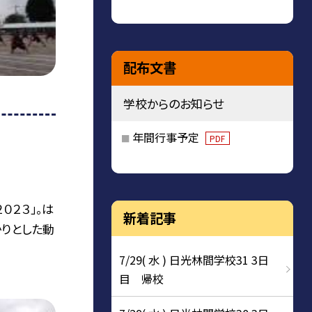
配布文書
学校からのお知らせ
年間行事予定
PDF
０２３」。は
新着記事
かりとした動
7/29( 水 ) 日光林間学校31 3日
目 帰校