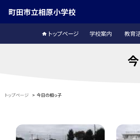
町田市立相原小学校
トップページ
学校案内
教育
今
トップページ
>
今日の相っ子