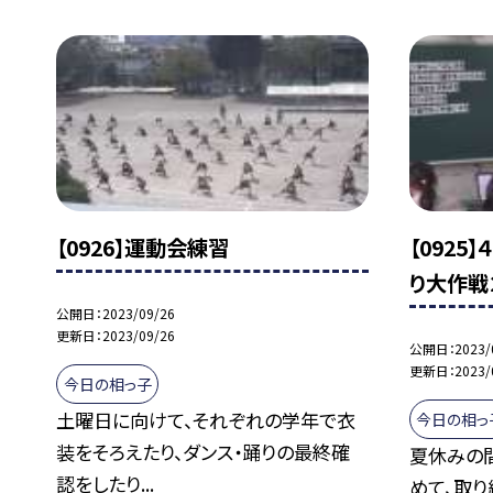
【0926】運動会練習
【092
り大作戦
公開日
2023/09/26
更新日
2023/09/26
公開日
2023/
更新日
2023/
今日の相っ子
土曜日に向けて、それぞれの学年で衣
今日の相っ
装をそろえたり、ダンス・踊りの最終確
夏休みの
認をしたり...
めて、取り