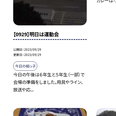
カレーは「..
【0929】明日は運動会
公開日
2023/09/29
更新日
2023/09/29
今日の相っ子
今日の午後は６年生と５年生（一部）で
会場の準備をしました。用具やライン、
放送や応...