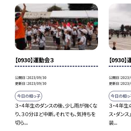
【0930】運動会３
【0930
公開日
2023/09/30
公開日
2023/
更新日
2023/09/30
更新日
2023/
今日の相っ子
今日の相っ
３・４年生のダンスの後、少し雨が強くな
３・４年生
り、３０分ほど中断。それでも、気持ちを
ス・ダンス
切ら...
装...