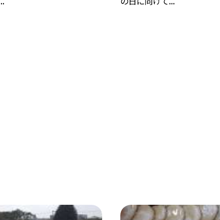
.
の日に向けて...