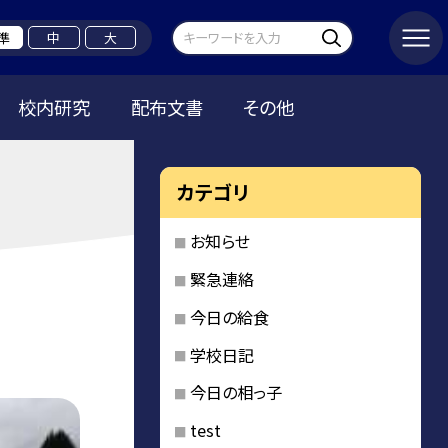
準
中
大
校内研究
配布文書
その他
カテゴリ
お知らせ
緊急連絡
今日の給食
学校日記
今日の相っ子
test