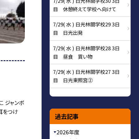
7/29( 水 ) 日光林間学校30 3日
目 休憩終えて学校へ向けて
7/29( 水 ) 日光林間学校29 3日
目 日光出発
7/29( 水 ) 日光林間学校28 3日
目 昼食 買い物
7/29( 水 ) 日光林間学校27 3日
目 日光東照宮②
こ ジャンボ
耳をつけ
過去記事
2026年度