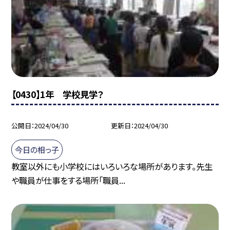
【0430】1年 学校見学？
公開日
2024/04/30
更新日
2024/04/30
今日の相っ子
教室以外にも小学校にはいろいろな場所があります。先生
や職員が仕事をする場所「職員...