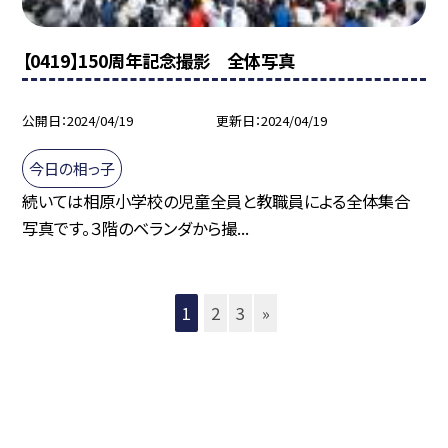
【0419】150周年記念撮影 全体写真
公開日
2024/04/19
更新日
2024/04/19
今日の相っ子
続いては相原小学校の児童全員と教職員による全体集合
写真です。３階のベランダから撮...
1
2
3
»