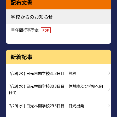
配布文書
学校からのお知らせ
年間行事予定
PDF
新着記事
7/29( 水 ) 日光林間学校31 3日目 帰校
7/29( 水 ) 日光林間学校30 3日目 休憩終えて学校へ向
けて
7/29( 水 ) 日光林間学校29 3日目 日光出発