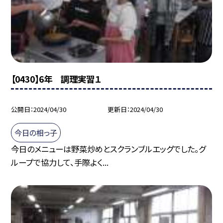
【0430】6年 調理実習１
公開日
2024/04/30
更新日
2024/04/30
今日の相っ子
今日のメニューは野菜炒めとスクランブルエッグでした。グ
ループで協力して、手際よく...