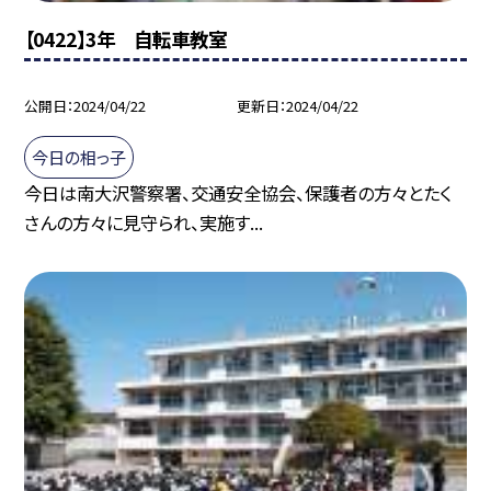
【0422】3年 自転車教室
公開日
2024/04/22
更新日
2024/04/22
今日の相っ子
今日は南大沢警察署、交通安全協会、保護者の方々とたく
さんの方々に見守られ、実施す...