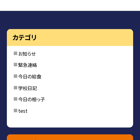
カテゴリ
お知らせ
緊急連絡
今日の給食
学校日記
今日の相っ子
test