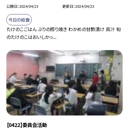
公開日
2024/04/23
更新日
2024/04/23
今日の給食
たけのこごはん ぶりの照り焼き わかめの甘酢漬け 呉汁 旬
のたけのこはおいしかっ...
【0422】委員会活動