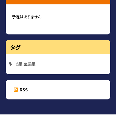
予定はありません
タグ
6年
全学年
RSS