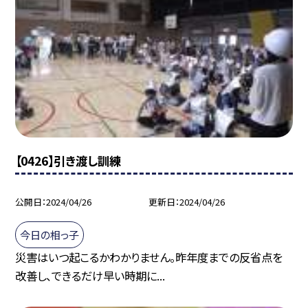
【0426】引き渡し訓練
公開日
2024/04/26
更新日
2024/04/26
今日の相っ子
災害はいつ起こるかわかりません。昨年度までの反省点を
改善し、できるだけ早い時期に...