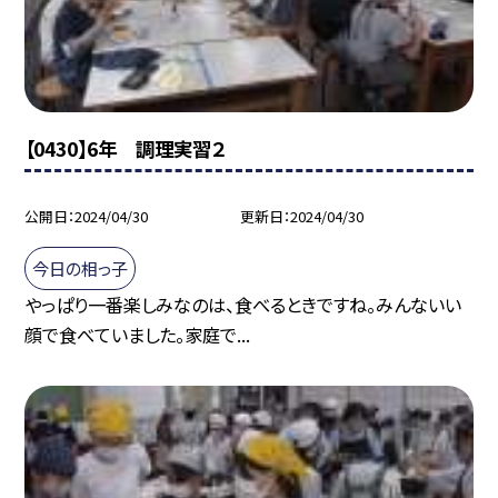
【0430】6年 調理実習２
公開日
2024/04/30
更新日
2024/04/30
今日の相っ子
やっぱり一番楽しみなのは、食べるときですね。みんないい
顔で食べていました。家庭で...