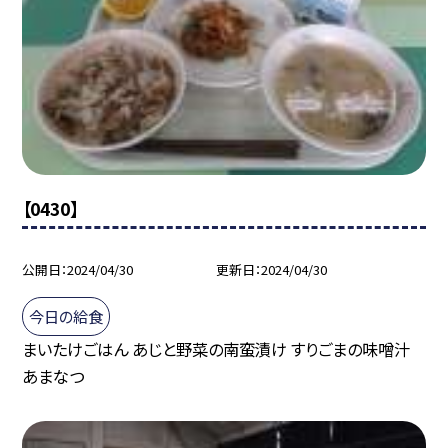
【0430】
公開日
2024/04/30
更新日
2024/04/30
今日の給食
まいたけごはん あじと野菜の南蛮漬け すりごまの味噌汁
あまなつ