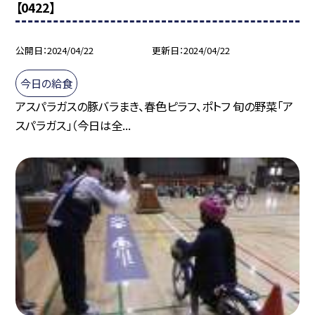
【0422】
公開日
2024/04/22
更新日
2024/04/22
今日の給食
アスパラガスの豚バラまき、春色ピラフ、ポトフ 旬の野菜「ア
スパラガス」（今日は全...