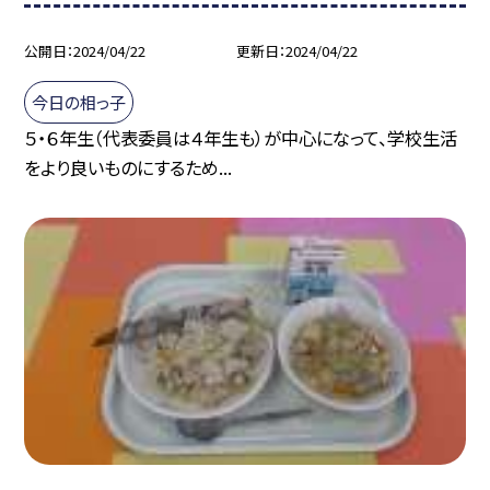
公開日
2024/04/22
更新日
2024/04/22
今日の相っ子
５・６年生（代表委員は４年生も）が中心になって、学校生活
をより良いものにするため...