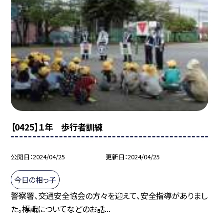
【0425】１年 歩行者訓練
公開日
2024/04/25
更新日
2024/04/25
今日の相っ子
警察署、交通安全協会の方々を迎えて、安全指導がありまし
た。標識についてなどのお話...