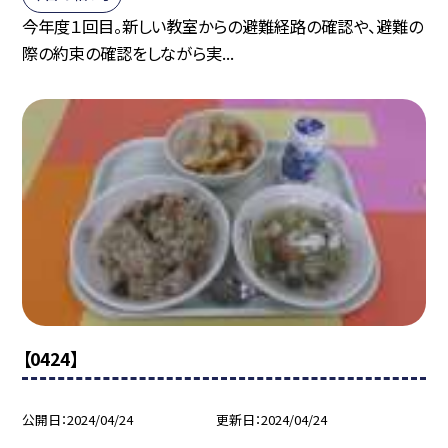
今年度１回目。新しい教室からの避難経路の確認や、避難の
際の約束の確認をしながら実...
【0424】
公開日
2024/04/24
更新日
2024/04/24