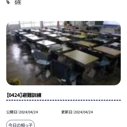
6年
【0424】避難訓練
公開日
2024/04/24
更新日
2024/04/24
今日の相っ子