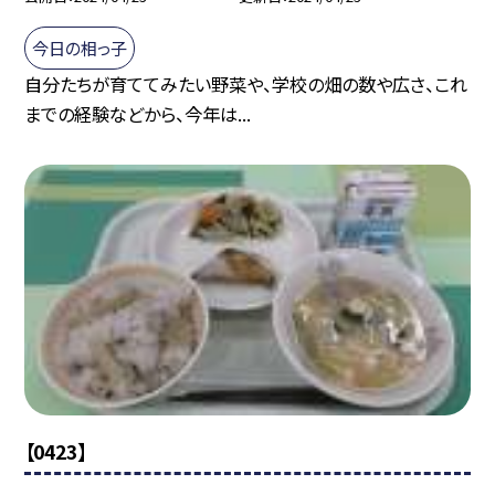
今日の相っ子
自分たちが育ててみたい野菜や、学校の畑の数や広さ、これ
までの経験などから、今年は...
【0423】