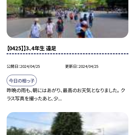
【0425】】3、4年生 遠足
公開日
2024/04/25
更新日
2024/04/25
今日の相っ子
昨晩の雨も、朝にはあがり、最高のお天気となりました。 ク
ラス写真を撮ったあと、少...