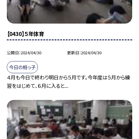
【0430】５年体育
公開日
2024/04/30
更新日
2024/04/30
今日の相っ子
４月も今日で終わり明日から５月です。今年度は５月から練
習をはじめて、６月に入ると...