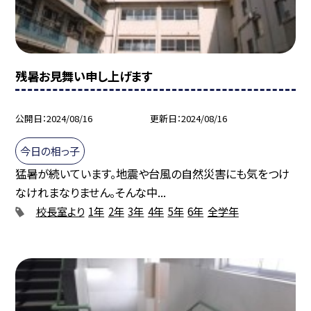
残暑お見舞い申し上げます
公開日
2024/08/16
更新日
2024/08/16
今日の相っ子
猛暑が続いています。地震や台風の自然災害にも気をつけ
なけれまなりません。そんな中...
校長室より
1年
2年
3年
4年
5年
6年
全学年