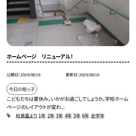
ホームページ リニューアル！
公開日
2024/08/16
更新日
2024/08/16
今日の相っ子
こどもたちは夏休み。いかがお過ごしでしょうか。学校ホーム
ページのレイアウトが変わ...
校長室より
1年
2年
3年
4年
5年
6年
全学年