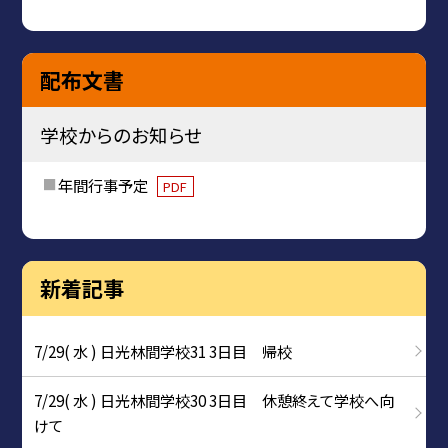
配布文書
学校からのお知らせ
年間行事予定
PDF
新着記事
7/29( 水 ) 日光林間学校31 3日目 帰校
7/29( 水 ) 日光林間学校30 3日目 休憩終えて学校へ向
けて