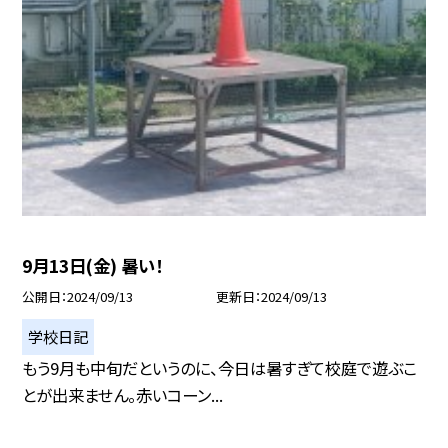
9月13日(金) 暑い！
公開日
2024/09/13
更新日
2024/09/13
学校日記
もう9月も中旬だというのに、今日は暑すぎて校庭で遊ぶこ
とが出来ません。赤いコーン...