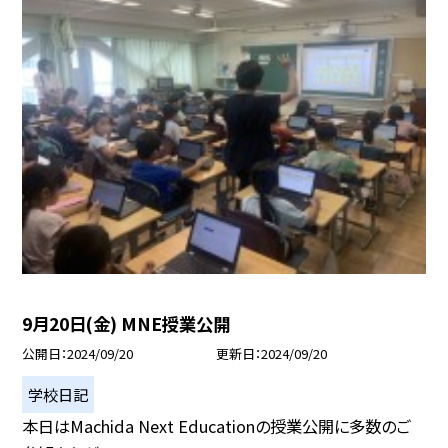
9月20日(金) MNE授業公開
公開日
2024/09/20
更新日
2024/09/20
学校日記
本日はMachida Next Educationの授業公開に多数のご