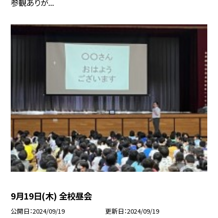
参観ありが...
9月19日(木) 全校昼会
公開日
2024/09/19
更新日
2024/09/19