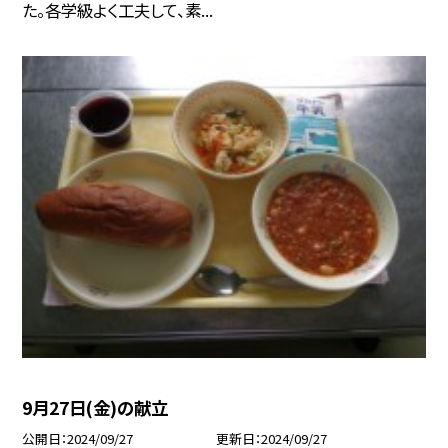
た。各学級よく工夫して、素...
9月27日(金)の献立
公開日
2024/09/27
更新日
2024/09/27