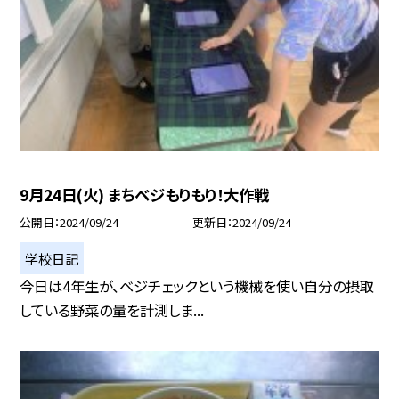
9月24日(火) まちベジもりもり！大作戦
公開日
2024/09/24
更新日
2024/09/24
学校日記
今日は4年生が、ベジチェックという機械を使い自分の摂取
している野菜の量を計測しま...