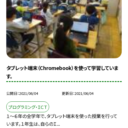
タブレット端末（Chromebook）を使って学習していま
す。
公開日
2021/06/04
更新日
2021/06/04
プログラミング・ＩＣＴ
１〜６年の全学年で、タブレット端末を使った授業を行って
います。１年生は、自らのＩ...