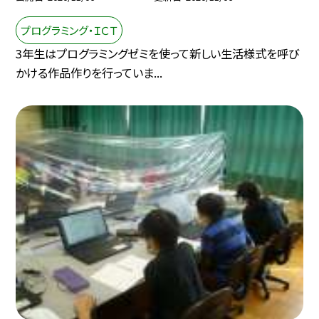
プログラミング・ＩＣＴ
3年生はプログラミングゼミを使って新しい生活様式を呼び
かける作品作りを行っていま...