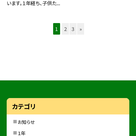
います。１年経ち、子供た...
1
2
3
»
カテゴリ
お知らせ
１年