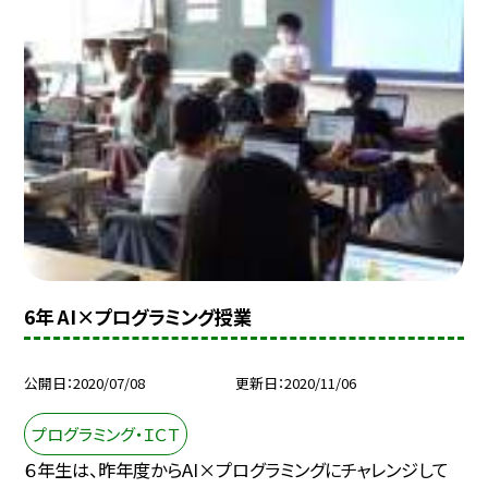
6年 AI×プログラミング授業
公開日
2020/07/08
更新日
2020/11/06
プログラミング・ＩＣＴ
６年生は、昨年度からAI×プログラミングにチャレンジして