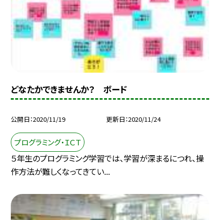
どなたかできませんか？ ボード
公開日
2020/11/19
更新日
2020/11/24
プログラミング・ＩＣＴ
５年生のプログラミング学習では、学習が深まるにつれ、操
作方法が難しくなってきてい...