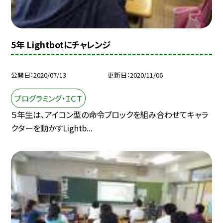
5年 Lightbotにチャレンジ
公開日
2020/07/13
更新日
2020/11/06
プログラミング・ＩＣＴ
５年生は、アイコン型の命令ブロックを組み合わせてキャラ
クターを動かすLightb...