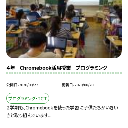
４年 Chromebook活用授業 プログラミング
公開日
2020/08/27
更新日
2020/08/28
プログラミング・ＩＣＴ
２学期も、Chromebookを使った学習に子供たちがいきい
きと取り組んでいます...