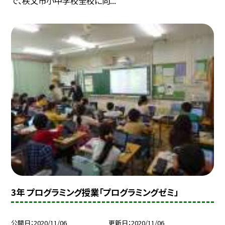
で、秩父市小中学校全校に向...
3年 プログラミング授業「プログラミングゼミ」
公開日
2020/11/06
更新日
2020/11/06