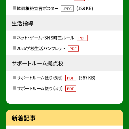
体罰根絶宣言ポスター
(189 KB)
JPEG
生活指導
ネット・ゲーム・SNS町三ルール
PDF
2026学校生活パンフレット
PDF
サポートルーム拠点校
サポートルーム便り（6月)
(567 KB)
PDF
サポートルーム便り（5月)
PDF
新着記事