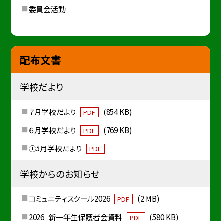
委員会活動
配布文書
学校だより
７月学校だより
(854 KB)
PDF
６月学校だより
(769 KB)
PDF
①5月学校だより
PDF
学校からのお知らせ
コミュニティスクール2026
(2 MB)
PDF
2026_新一年生保護者会資料
(580 KB)
PDF