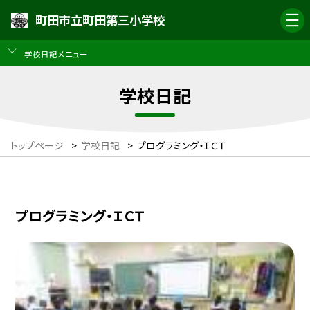
町田市立町田第三小学校
学校日記メニュー
学校日記
トップページ
>
学校日記
>
プログラミング・ＩＣＴ
プログラミング・ＩＣＴ