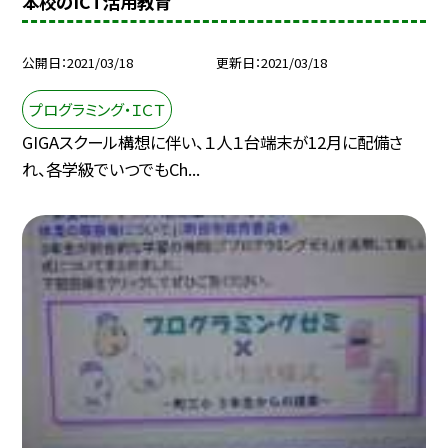
本校のICT活用教育
公開日
2021/03/18
更新日
2021/03/18
プログラミング・ＩＣＴ
GIGAスクール構想に伴い、１人１台端末が12月に配備さ
れ、各学級でいつでもCh...