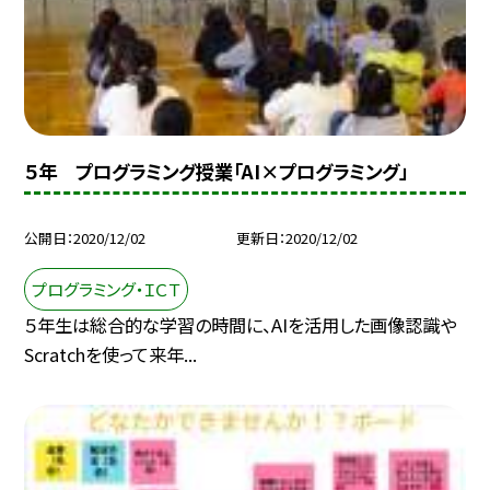
５年 プログラミング授業「AI×プログラミング」
公開日
2020/12/02
更新日
2020/12/02
プログラミング・ＩＣＴ
５年生は総合的な学習の時間に、AIを活用した画像認識や
Scratchを使って来年...