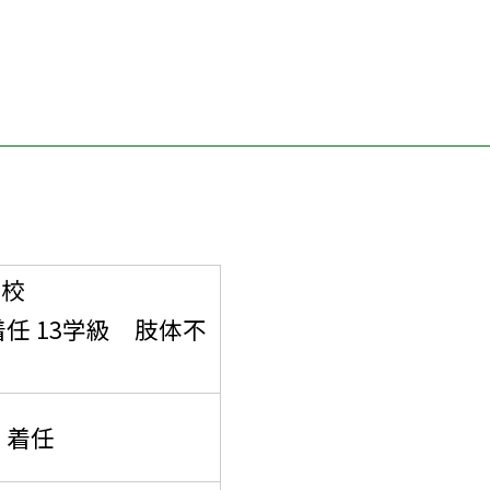
開校
着任 13学級 肢体不
 着任