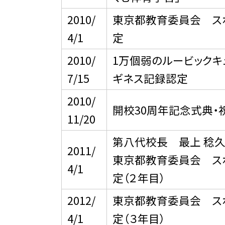
2010/
東京都教育委員会 ス
4/1
定
2010/
1万個弱のルービックキ
7/15
ギネス記録認定
2010/
開校30周年記念式典・
11/20
第八代校長 最上 稔久
2011/
東京都教育委員会 ス
4/1
定（２年目）
2012/
東京都教育委員会 ス
4/1
定（３年目）