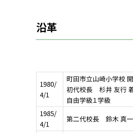
沿革
町田市立山崎小学校 
1980/
初代校長 杉井 友行 
4/1
自由学級１学級
1985/
第二代校長 鈴木 真一
4/1