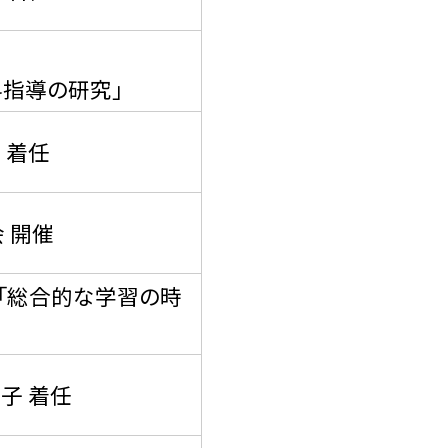
科指導の研究」
 着任
 開催
「総合的な学習の時
子 着任