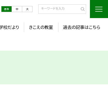
標準
中
大
学校だより
きこえの教室
過去の記事はこちら