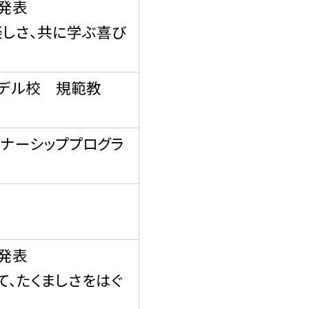
発表
しさ、共に学ぶ喜び
デル校 規範教
ナーシッププログラ
発表
、たくましさをはぐ