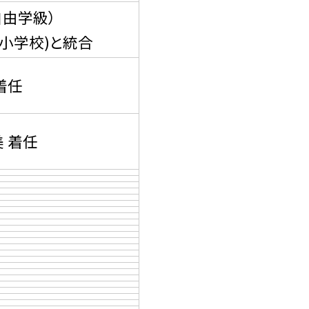
由学級）
小学校)と統合
着任
 着任