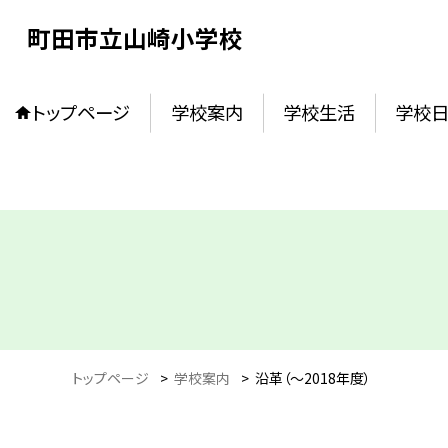
町田市立山崎小学校
トップページ
学校案内
学校生活
学校
トップページ
>
学校案内
>
沿革（〜2018年度）