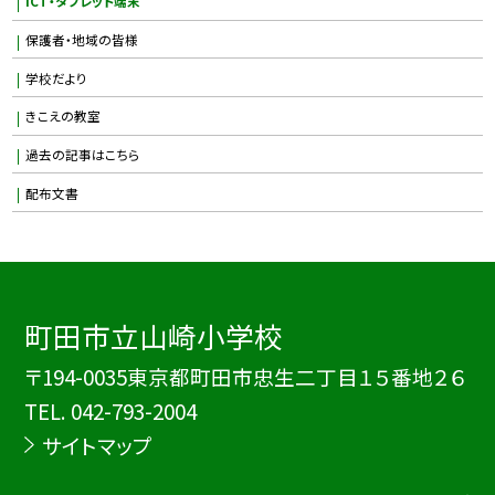
ICT・タブレット端末
保護者・地域の皆様
学校だより
きこえの教室
過去の記事はこちら
配布文書
町田市立山崎小学校
〒194-0035東京都町田市忠生二丁目１５番地２６
TEL.
042-793-2004
サイトマップ