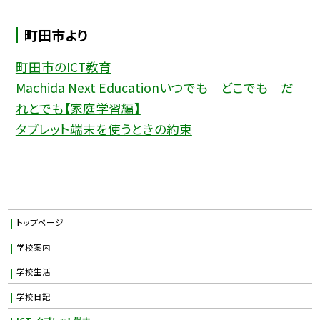
町田市より
町田市のICT教育
Machida Next Educationいつでも どこでも だ
れとでも【家庭学習編】
タブレット端末を使うときの約束
トップページ
学校案内
学校生活
学校日記