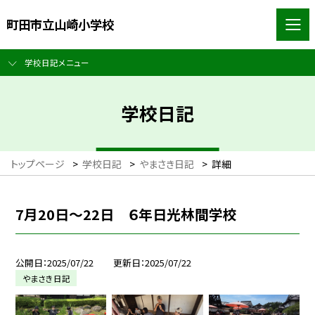
町田市立山崎小学校
学校日記メニュー
学校日記
トップページ
>
学校日記
>
やまさき日記
>
詳細
7月20日〜22日 ６年日光林間学校
公開日
2025/07/22
更新日
2025/07/22
やまさき日記