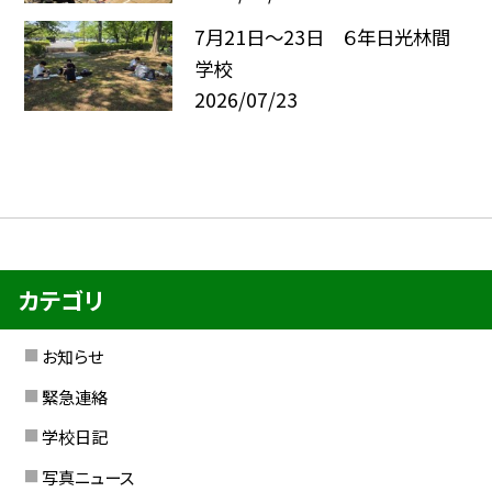
7月21日〜23日 ６年日光林間
学校
2026/07/23
カテゴリ
お知らせ
緊急連絡
学校日記
写真ニュース