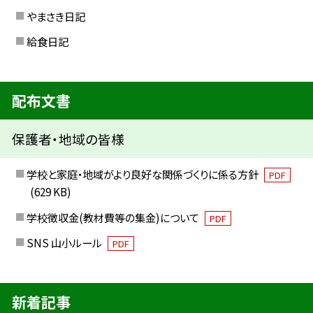
やまさき日記
給食日記
配布文書
保護者・地域の皆様
学校と家庭・地域がより良好な関係づくりに係る方針
PDF
(629 KB)
学校徴収金(教材費等の集金)について
PDF
SNS 山小ルール
PDF
新着記事