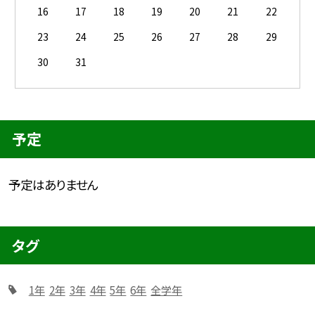
16
17
18
19
20
21
22
23
24
25
26
27
28
29
30
31
予定
予定はありません
タグ
1年
2年
3年
4年
5年
6年
全学年