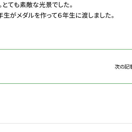
。とても素敵な光景でした。
年生がメダルを作って６年生に渡しました。
次の記