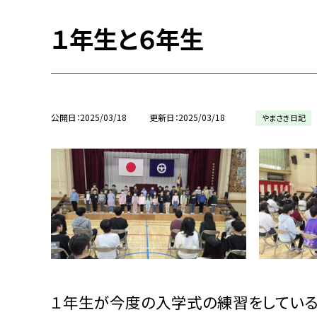
１年生と６年生
公開日
2025/03/18
更新日
2025/03/18
やまさき日記
１年生が今度の入学式の練習をしている