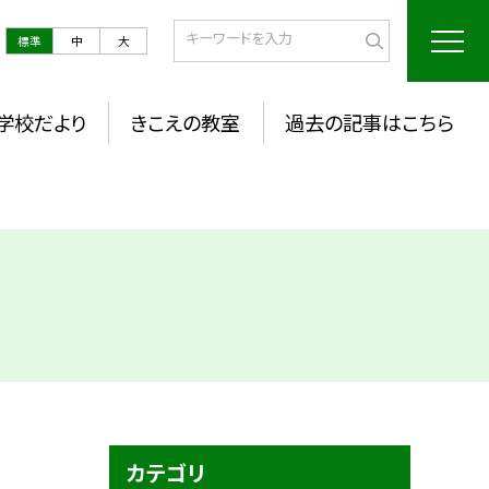
標準
中
大
学校だより
きこえの教室
過去の記事はこちら
カテゴリ