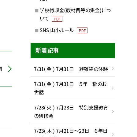
学校徴収金(教材費等の集金)につ
いて
PDF
SNS 山小ルール
PDF
新着記事
7/31( 金 ) 7月31日 避難袋の体験
事
7/31( 金 ) 7月31日 ５年 稲のお
世話
7/28( 火 ) 7月28日 特別支援教育
の研修会
7/23( 木 ) 7月21日〜23日 ６年日