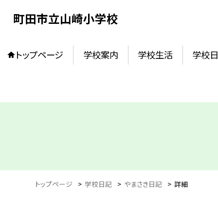
町田市立山崎小学校
トップページ
学校案内
学校生活
学校
トップページ
>
学校日記
>
やまさき日記
>
詳細