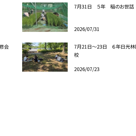
7月31日 ５年 稲のお世話
2026/07/31
修会
7月21日〜23日 ６年日光
校
2026/07/23