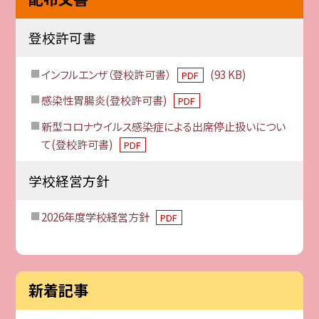
登校許可書
インフルエンザ（登校許可書）
(93 KB)
PDF
感染性胃腸炎(登校許可書)
PDF
新型コロナウイルス感染症による出席停止扱いについ
て(登校許可書)
PDF
学校経営方針
2026年度学校経営方針
PDF
新着記事