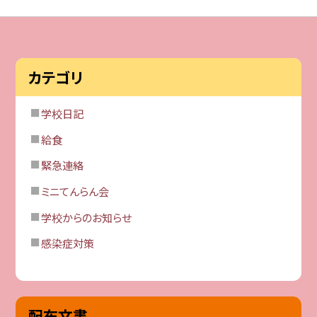
カテゴリ
学校日記
給食
緊急連絡
ミニてんらん会
学校からのお知らせ
感染症対策
配布文書