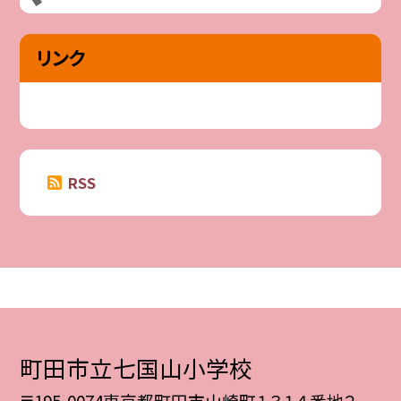
リンク
RSS
町田市立七国山小学校
〒195-0074東京都町田市山崎町１３１４番地２