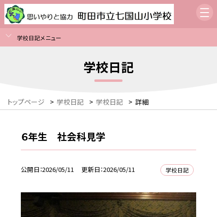
学校日記メニュー
学校日記
トップページ
>
学校日記
>
学校日記
>
詳細
６年生 社会科見学
公開日
2026/05/11
更新日
2026/05/11
学校日記