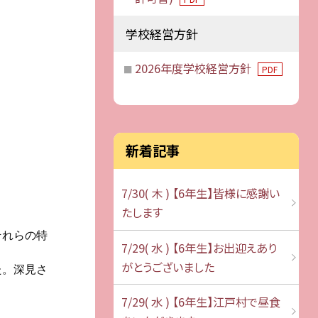
学校経営方針
2026年度学校経営方針
PDF
新着記事
7/30( 木 ) 【6年生】皆様に感謝い
たします
それらの特
7/29( 水 ) 【6年生】お出迎えあり
がとうございました
た。深見さ
7/29( 水 ) 【6年生】江戸村で昼食