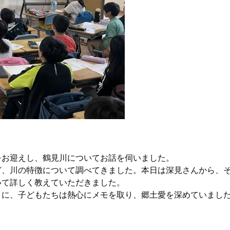
をお迎えし、鶴見川についてお話を伺いました。
ど、川の特徴について調べてきました。本日は深見さんから、
いて詳しく教えていただきました。
」に、子どもたちは熱心にメモを取り、郷土愛を深めていまし