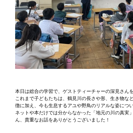
本日は総合の学習で、ゲストティーチャーの深見さん
これまで子どもたちは、鶴見川の長さや形、生き物な
徴に加え、今も生息するアユや野鳥のリアルな姿につ
ネットや本だけでは分からなかった「地元の川の真実
ん、貴重なお話をありがとうございました！