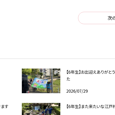
次
【6年生】お出迎えありがと
た
2026/07/29
きます
【6年生】また来たいな江戸