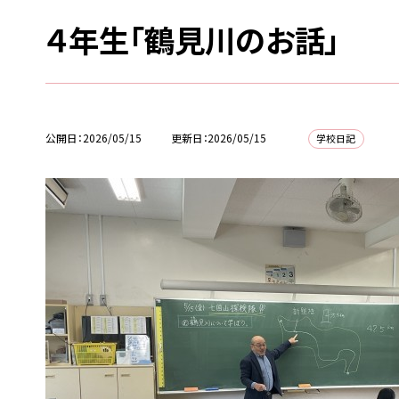
４年生「鶴見川のお話」
公開日
2026/05/15
更新日
2026/05/15
学校日記