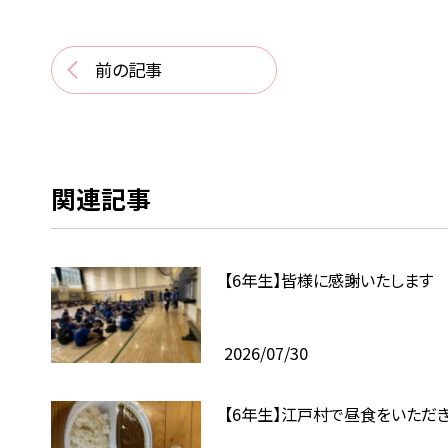
前の記事
関連記事
【6年生】皆様に感謝いたします
2026/07/30
【6年生】江戸村で昼食をいただ