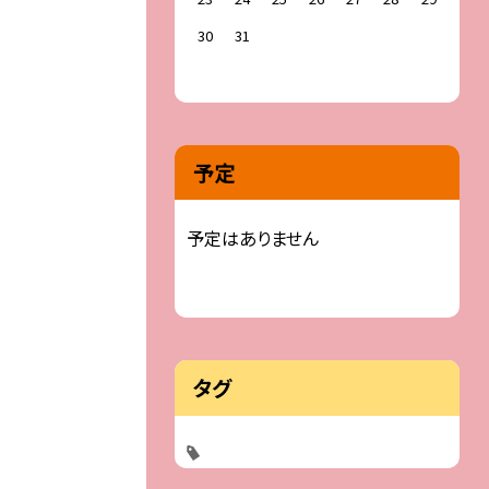
30
31
予定
予定はありません
タグ