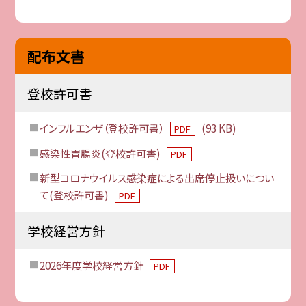
配布文書
登校許可書
インフルエンザ（登校許可書）
(93 KB)
PDF
感染性胃腸炎(登校許可書)
PDF
新型コロナウイルス感染症による出席停止扱いについ
て(登校許可書)
PDF
学校経営方針
2026年度学校経営方針
PDF