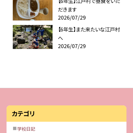
【6年生】江戸村で昼食をいた
だきます
2026/07/29
【6年生】また来たいな江戸村
へ
2026/07/29
カテゴリ
学校日記