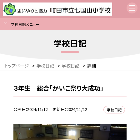
学校日記メニュー
学校日記
トップページ
>
学校日記
>
学校日記
>
詳細
３年生 総合「かいこ祭り大成功」
公開日
2024/11/12
更新日
2024/11/12
学校日記