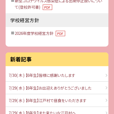
新型コロナウイルス感染症による出席停止扱いについ
て(登校許可書)
PDF
学校経営方針
2026年度学校経営方針
PDF
新着記事
7/30( 木 ) 【6年生】皆様に感謝いたします
7/29( 水 ) 【6年生】お出迎えありがとうございました
7/29( 水 ) 【6年生】江戸村で昼食をいただきます
7/29( 水 ) 【6年生】また来たいな江戸村へ