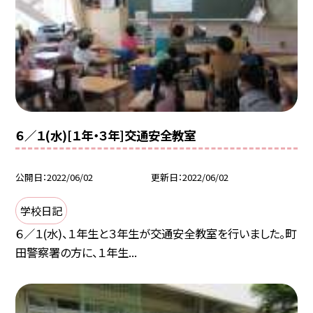
６／１(水)[１年・３年]交通安全教室
公開日
2022/06/02
更新日
2022/06/02
学校日記
６／１(水)、１年生と３年生が交通安全教室を行いました。町
田警察署の方に、１年生...