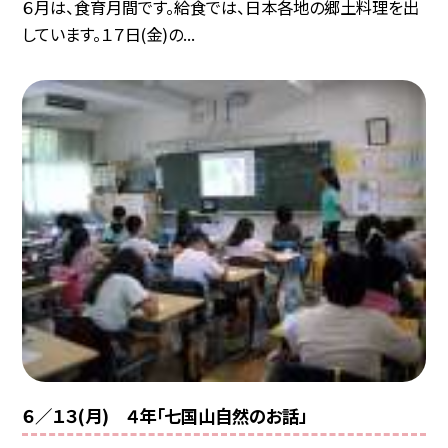
６月は、食育月間です。給食では、日本各地の郷土料理を出
しています。１７日(金)の...
６／１３(月) ４年「七国山自然のお話」