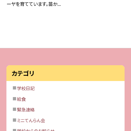
ーヤを育てています。苗か...
カテゴリ
学校日記
給食
緊急連絡
ミニてんらん会
学校からのお知らせ