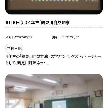
６月６日（月）４年生「鶴見川自然観察」
公開日
2022/06/07
更新日
2022/06/07
学校日記
４年生の「鶴見川自然観察」の学習では、ゲストティーチャー
として、鶴見川源流ネット...