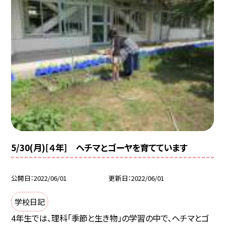
5/30(月)[４年] ヘチマとゴーヤを育てています
公開日
2022/06/01
更新日
2022/06/01
学校日記
4年生では、理科「季節と生き物」の学習の中で、ヘチマとゴ