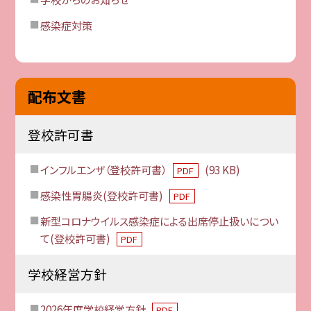
感染症対策
配布文書
登校許可書
インフルエンザ（登校許可書）
(93 KB)
PDF
感染性胃腸炎(登校許可書)
PDF
新型コロナウイルス感染症による出席停止扱いについ
て(登校許可書)
PDF
学校経営方針
2026年度学校経営方針
PDF