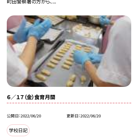
町田警察署の方から、...
６／１７（金）食育月間
公開日
2022/06/20
更新日
2022/06/20
学校日記