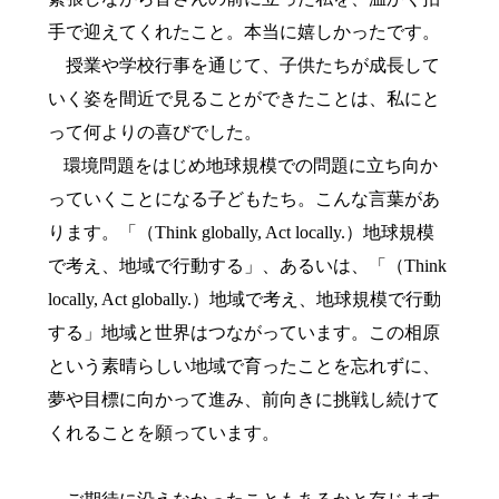
手で迎えてくれたこと。本当に嬉しかったです。
授業や学校行事を通じて、子供たちが成長して
いく姿を間近で見ることができたことは、私にと
って何よりの喜びでした。
環境問題をはじめ地球規模での問題に立ち向か
っていくことになる子どもたち。こんな言葉があ
ります。「（
Think globally, Act locally.
）地球規模
で考え、地域で行動する」、あるいは、「（
Think
locally, Act globally.
）地域で考え、地球規模で行動
する」地域と世界はつながっています。この相原
という素晴らしい地域で育ったことを忘れずに、
夢や目標に向かって進み、前向きに挑戦し続けて
くれることを願っています。