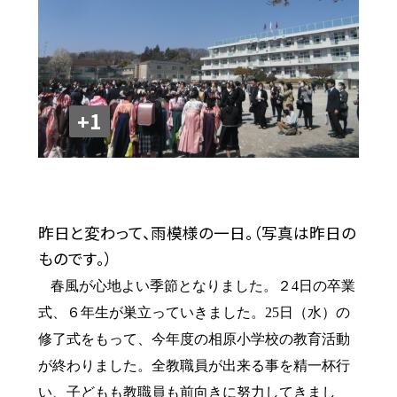
+1
昨日と変わって、雨模様の一日。（写真は昨日の
ものです。）
春風が心地よい季節となりました。２
4
日の卒業
式、６年生が巣立っていきました。
25
日（水）の
修了式をもって、今年度の相原小学校の教育活動
が終わりました。全教職員が出来る事を精一杯行
い、子どもも教職員も前向きに努力してきまし