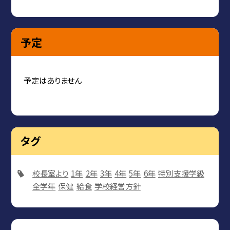
予定
予定はありません
タグ
校長室より
1年
2年
3年
4年
5年
6年
特別支援学級
全学年
保健
給食
学校経営方針