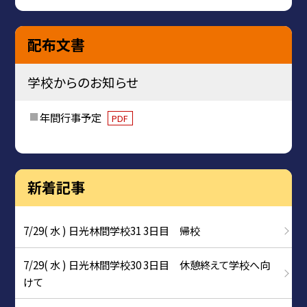
配布文書
学校からのお知らせ
年間行事予定
PDF
新着記事
7/29( 水 ) 日光林間学校31 3日目 帰校
7/29( 水 ) 日光林間学校30 3日目 休憩終えて学校へ向
けて