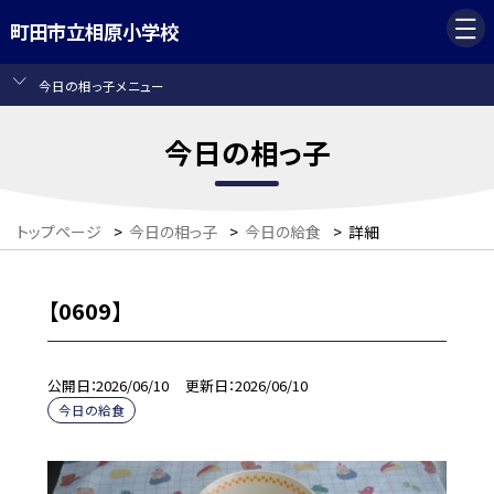
町田市立相原小学校
今日の相っ子メニュー
今日の相っ子
トップページ
>
今日の相っ子
>
今日の給食
>
詳細
【0609】
公開日
2026/06/10
更新日
2026/06/10
今日の給食