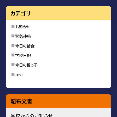
カテゴリ
お知らせ
緊急連絡
今日の給食
学校日記
今日の相っ子
test
配布文書
学校からのお知らせ