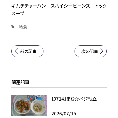
キムチチャーハン スパイシービーンズ トック
スープ
給食
前の記事
次の記事
関連記事
【0714】まち☆ベジ献立
2026/07/15