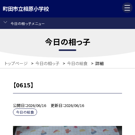
町田市立相原小学校
今日の相っ子メニュー
今日の相っ子
トップページ
>
今日の相っ子
>
今日の給食
>
詳細
【0615】
公開日
2026/06/16
更新日
2026/06/16
今日の給食