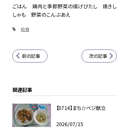
ごはん 鶏肉と季節野菜の揚げびたし 焼きし
しゃも 野菜のこんぶあえ
給食
前の記事
次の記事
関連記事
【0714】まち☆ベジ献立
2026/07/15