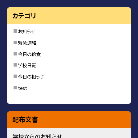
カテゴリ
お知らせ
緊急連絡
今日の給食
学校日記
今日の相っ子
test
配布文書
学校からのお知らせ